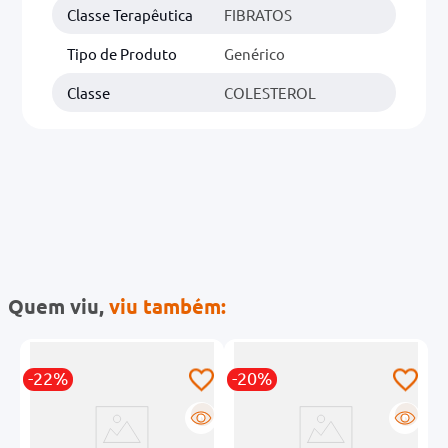
Classe Terapêutica
FIBRATOS
Tipo de Produto
Genérico
Classe
COLESTEROL
Quem viu,
viu também:
-22%
-20%
-
R
R