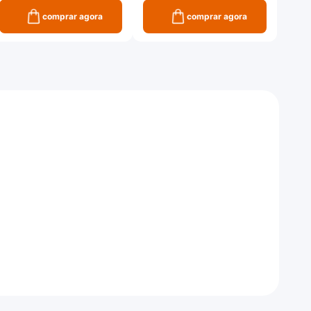
comprar agora
comprar agora