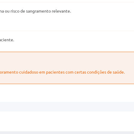
na ou risco de sangramento relevante.
aciente.
toramento cuidadoso em pacientes com certas condições de saúde.