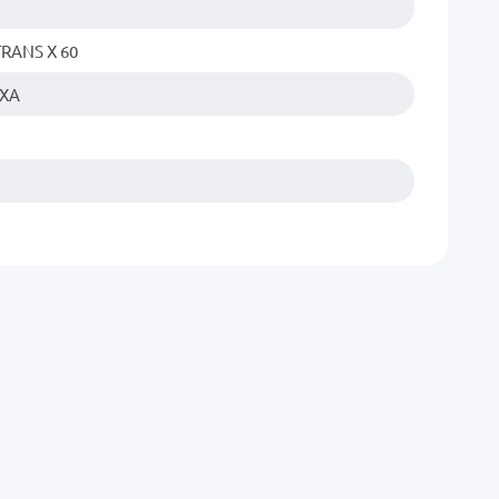
TRANS X 60
 XA