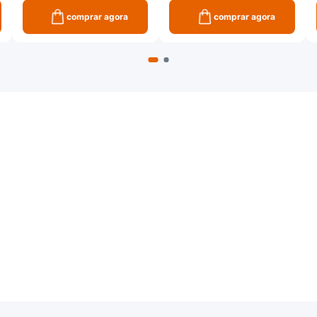
comprar agora
comprar agora