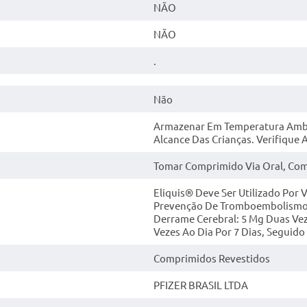
NÃO
NÃO
.
Não
Armazenar Em Temperatura Ambie
Alcance Das Crianças. Verifique 
Tomar Comprimido Via Oral, Co
Eliquis® Deve Ser Utilizado Por
Prevenção De Tromboembolismo V
Derrame Cerebral: 5 Mg Duas Vez
Vezes Ao Dia Por 7 Dias, Seguido
Comprimidos Revestidos
PFIZER BRASIL LTDA