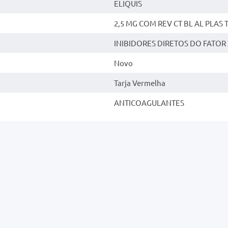
ELIQUIS
2,5 MG COM REV CT BL AL PLAS 
INIBIDORES DIRETOS DO FATOR
Novo
Tarja Vermelha
ANTICOAGULANTES