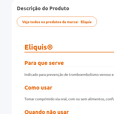
Descrição do Produto
Veja todos os produtos da marca:
Eliquis
Eliquis®
Para que serve
Indicado para prevenção de tromboembolismo venoso e d
Como usar
Tomar comprimido via oral, com ou sem alimentos, conf
Quando não usar