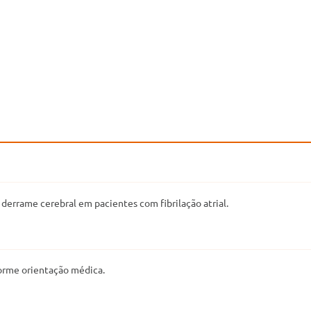
errame cerebral em pacientes com fibrilação atrial.
orme orientação médica.