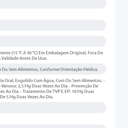
nte (15 °C A 30 °C) Em Embalagem Original, Fora Do
A Validade Antes De Usar.
m Ou Sem Alimentos, Conforme Orientação Médica.
 Via Oral, Engolido Com Água, Com Ou Sem Alimentos. -
enoso: 2,5 Mg Duas Vezes Ao Dia. - Prevenção De
es Ao Dia. - Tratamento De TVP E EP: 10 Mg Duas
 De 5 Mg Duas Vezes Ao Dia.