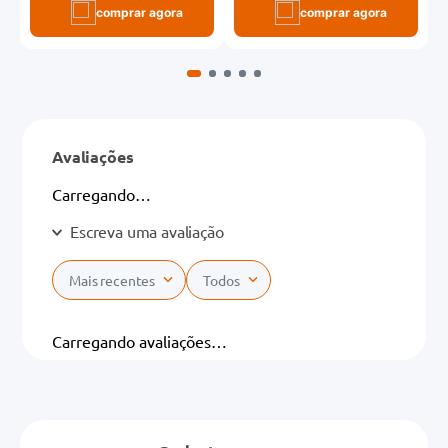
comprar agora
comprar agora
Avaliações
Carregando…
Escreva uma avaliação
Mais recentes
Todos
Adicionar avaliação
Carregando avaliações…
Título