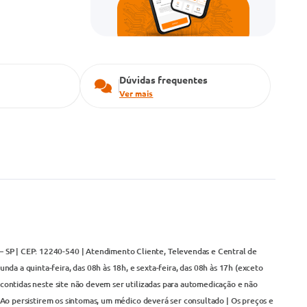
Dúvidas frequentes
Ver mais
– SP | CEP: 12240-540 | Atendimento Cliente, Televendas e Central de
da a quinta-feira, das 08h às 18h, e sexta-feira, das 08h às 17h (exceto
contidas neste site não devem ser utilizadas para automedicação e não
Ao persistirem os sintomas, um médico deverá ser consultado | Os preços e