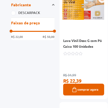
Fabricante
DESCARPACK
Faixas de preço
R$ 22,00
R$ 50,00
Luva Vinil Desc G com Pó
Caixa 100 Unidades
R$ 31,99
R$ 22,39
comprar agora