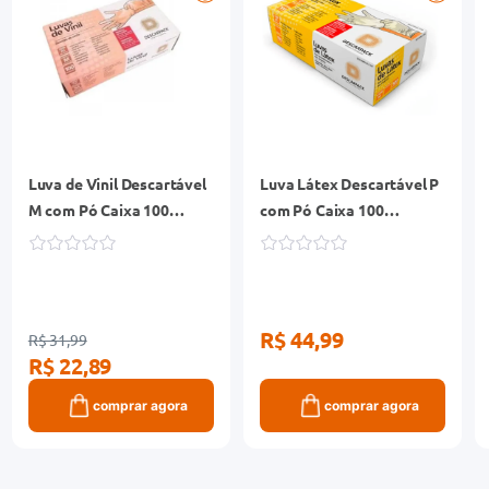
Luva de Vinil Descartável
Luva Látex Descartável P
M com Pó Caixa 100
com Pó Caixa 100
Unidades
Unidades
R$ 44,99
R$ 31,99
R$ 22,89
comprar agora
comprar agora