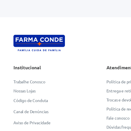
Institucional
Atendimen
Trabalhe Conosco
Política de p
Nossas Lojas
Entrega e ret
Trocas e devo
Código de Conduta
Política de r
Canal de Denúncias
Fale conosco
Aviso de Privacidade
Dúvidas freq