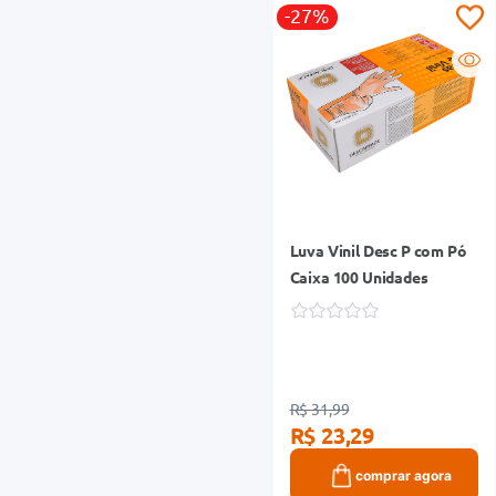
-27%
Luva Vinil Desc P com Pó
Caixa 100 Unidades
R$ 31,99
R$ 23,29
comprar agora