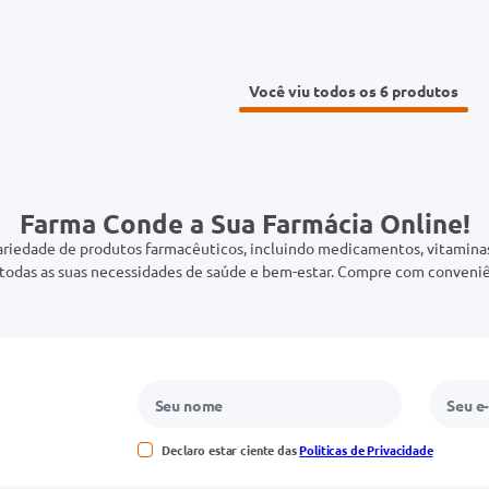
Você viu todos os 6
Farma Conde a Sua Farmácia Online!
riedade de produtos farmacêuticos, incluindo medicamentos, vitaminas,
odas as suas necessidades de saúde e bem-estar. Compre com conveniê
Declaro estar ciente das
Políticas de Privacidade