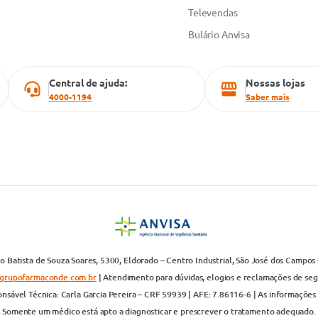
Televendas
Bulário Anvisa
Central de ajuda:
Nossas lojas
4000-1194
Saber mais
 Batista de Souza Soares, 5300, Eldorado – Centro Industrial, São José dos Campos 
grupofarmaconde.com.br
| Atendimento para dúvidas, elogios e reclamações de segun
nsável Técnica: Carla Garcia Pereira – CRF 59939 | AFE: 7.86116-6 | As informações 
. Somente um médico está apto a diagnosticar e prescrever o tratamento adequado. 