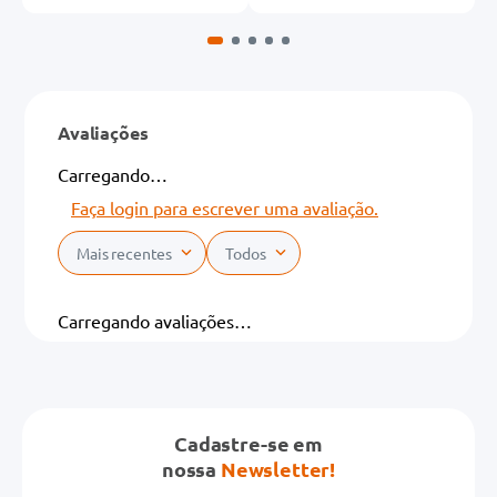
Avaliações
Carregando…
Faça login para escrever uma avaliação.
Mais recentes
Todos
Carregando avaliações…
Cadastre-se em
nossa
Newsletter!