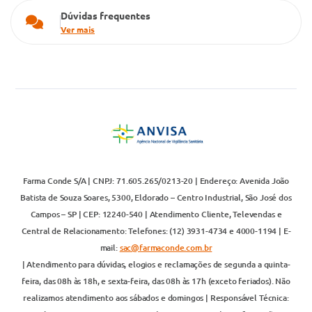
Dúvidas frequentes
Ver mais
Farma Conde S/A | CNPJ: 71.605.265/0213-20 | Endereço: Avenida João
Batista de Souza Soares, 5300, Eldorado – Centro Industrial, São José dos
Campos – SP | CEP: 12240-540 | Atendimento Cliente, Televendas e
Central de Relacionamento: Telefones: (12) 3931-4734 e 4000-1194 | E-
mail:
sac@farmaconde.com.br
| Atendimento para dúvidas, elogios e reclamações de segunda a quinta-
feira, das 08h às 18h, e sexta-feira, das 08h às 17h (exceto feriados). Não
realizamos atendimento aos sábados e domingos | Responsável Técnica: