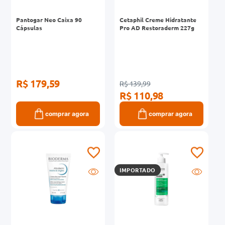
Pantogar Neo Caixa 90
Cetaphil Creme Hidratante
Cápsulas
Pro AD Restoraderm 227g
R$ 179,59
R$ 139,99
R$ 110,98
comprar agora
comprar agora
IMPORTADO