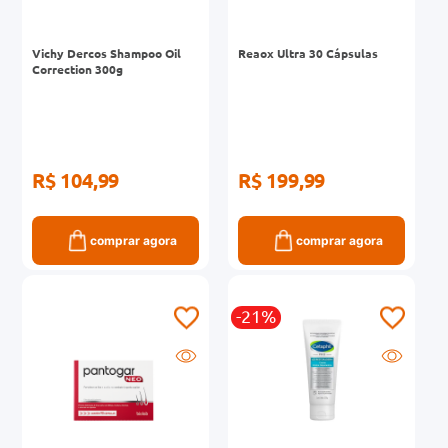
Vichy Dercos Shampoo Oil
Reaox Ultra 30 Cápsulas
Correction 300g
R$ 104,99
R$ 199,99
comprar agora
comprar agora
-21%