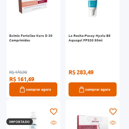
Eximia Fortalize Kera D 30
La Roche-Posay Hyalu B5
Comprimidos
Aquagel FPS30 50ml
R$ 283,49
R$ 170,90
R$ 161,69
comprar agora
comprar agora
IMPORTADO