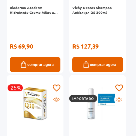
Bioderma Atoderm
Vichy Dercos Shampoo
Hidratante Creme Mãos e
Anticaspa DS 300ml
Unhas 50ml
R$ 69,90
R$ 127,39
comprar agora
comprar agora
-25%
IMPORTADO