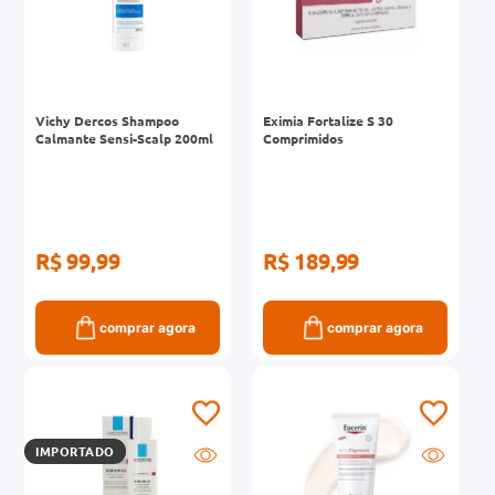
Vichy Dercos Shampoo
Eximia Fortalize S 30
Calmante Sensi-Scalp 200ml
Comprimidos
R$ 99,99
R$ 189,99
comprar agora
comprar agora
IMPORTADO