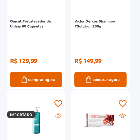
Onicut Fortalecedor de
Vichy Dercos Shampoo
Unhas 60 Cápsulas
PSolution 200g
R$ 129,99
R$ 149,99
comprar agora
comprar agora
IMPORTADO