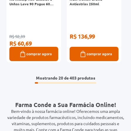
Unhas Leve 90 Pague 60
Antiestrias 250ml
Cápsulas
R$ 136,99
R$ 92,39
R$ 60,69
comprar agora
comprar agora
Mostrando
20 de 403
Farma Conde a Sua Farmácia Online!
Bem-vindo à nossa farmácia online! Oferecemos uma ampla
variedade de produtos farmacêuticos, incluindo medicamentos,
vitaminas, suplementos, produtos para cuidados pessoais e
muito mais. Conte com a Farma Conde para todas as suas