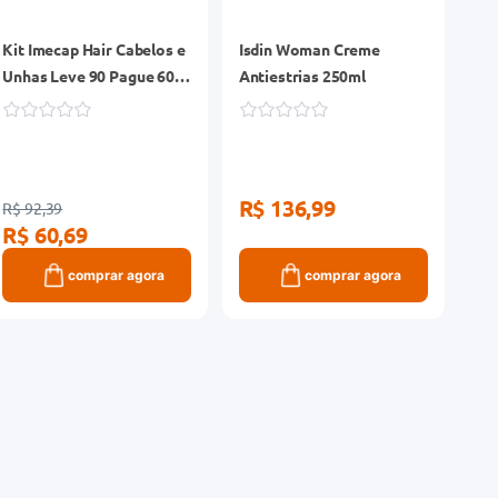
Kit Imecap Hair Cabelos e
Isdin Woman Creme
Unhas Leve 90 Pague 60
Antiestrias 250ml
Cápsulas
R$ 136,99
R$ 92,39
R$ 60,69
comprar agora
comprar agora