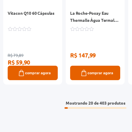
Vitacon Q10 60 Cápsulas
La Roche-Posay Eau
Thermalle Água Termal
Pele Sensível 150ml
R$ 147,99
R$ 79,89
R$ 59,90
comprar agora
comprar agora
Mostrando
20 de 403