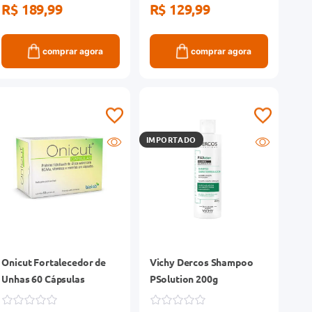
R$ 189,99
R$ 129,99
comprar agora
comprar agora
IMPORTADO
Onicut Fortalecedor de
Vichy Dercos Shampoo
Unhas 60 Cápsulas
PSolution 200g