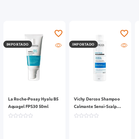
IMPORTADO
IMPORTADO
La Roche-Posay Hyalu B5
Vichy Dercos Shampoo
Aquagel FPS30 50ml
Calmante Sensi-Scalp
200ml