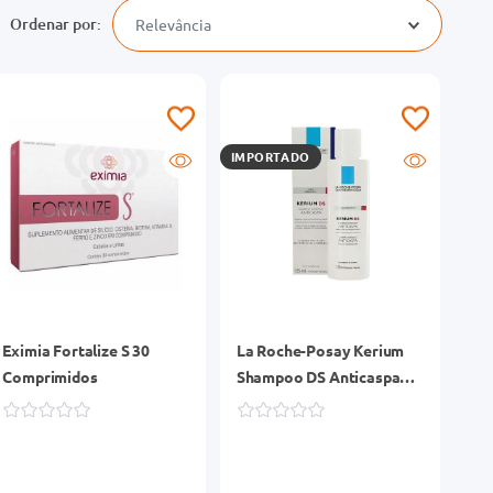
Relevância
IMPORTADO
Eximia Fortalize S 30
La Roche-Posay Kerium
Comprimidos
Shampoo DS Anticaspa
125ml