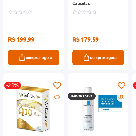
Cápsulas
R$ 199,99
R$ 179,59
comprar agora
comprar agora
-25%
IMPORTADO