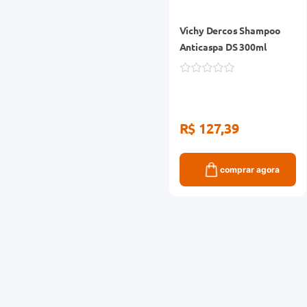
Vichy Dercos Shampoo
Anticaspa DS 300ml
R$ 127,39
comprar agora