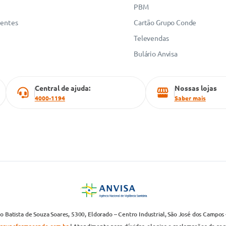
PBM
uentes
Cartão Grupo Conde
Televendas
Bulário Anvisa
Central de ajuda:
Nossas lojas
4000-1194
Saber mais
 Batista de Souza Soares, 5300, Eldorado – Centro Industrial, São José dos Campos 