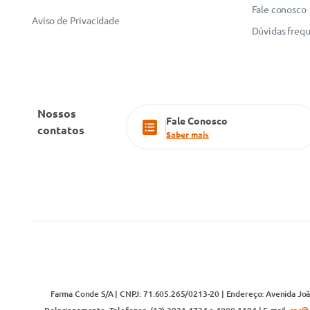
Fale conosco
Aviso de Privacidade
Dúvidas freq
Nossos
Fale Conosco
contatos
Saber mais
Farma Conde S/A | CNPJ: 71.605.265/0213-20 | Endereço: Avenida João