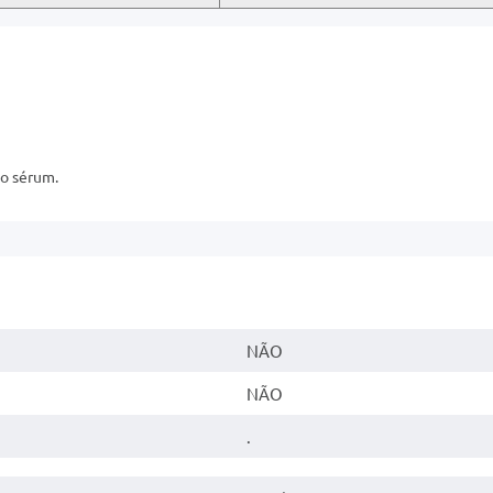
do sérum.
NÃO
NÃO
.