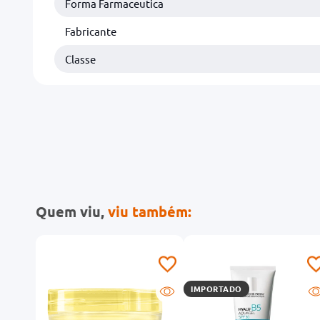
Forma Farmaceutica
Fabricante
Classe
Quem viu,
viu também:
IMPORTADO