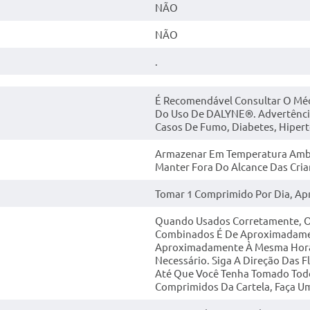
NÃO
NÃO
.
É Recomendável Consultar O Médi
Do Uso De DALYNE®. Advertênci
Casos De Fumo, Diabetes, Hipert
Armazenar Em Temperatura Ambie
Manter Fora Do Alcance Das Cria
Tomar 1 Comprimido Por Dia, A
Quando Usados Corretamente, O 
Combinados É De Aproximadame
Aproximadamente À Mesma Hora,
Necessário. Siga A Direção Das
Até Que Você Tenha Tomado Tod
Comprimidos Da Cartela, Faça Um