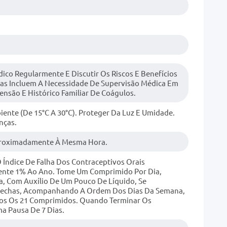
co Regularmente E Discutir Os Riscos E Benefícios
as Incluem A Necessidade De Supervisão Médica Em
ensão E Histórico Familiar De Coágulos.
nte (de 15°C A 30°C). Proteger Da Luz E Umidade.
nças.
proximadamente À Mesma Hora.
Índice De Falha Dos Contraceptivos Orais
nte 1% Ao Ano. Tome Um Comprimido Por Dia,
 Com Auxílio De Um Pouco De Líquido, Se
 Flechas, Acompanhando A Ordem Dos Dias Da Semana,
os Os 21 Comprimidos. Quando Terminar Os
a Pausa De 7 Dias.