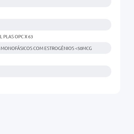
L PLAS OPC X 63
 MONOFÁSICOS COM ESTROGÊNIOS <50MCG