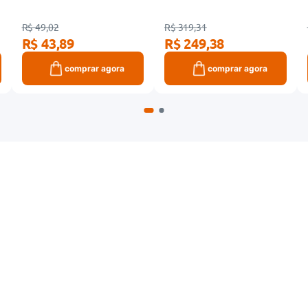
R$ 49,02
R$ 319,31
R$ 43,89
R$ 249,38
comprar agora
comprar agora