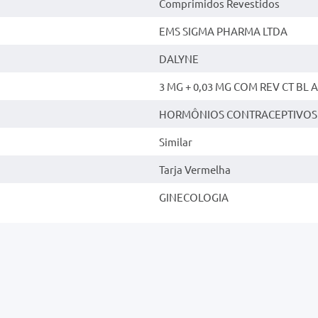
Comprimidos Revestidos
EMS SIGMA PHARMA LTDA
DALYNE
3 MG + 0,03 MG COM REV CT BL A
HORMÔNIOS CONTRACEPTIVOS
Similar
Tarja Vermelha
GINECOLOGIA