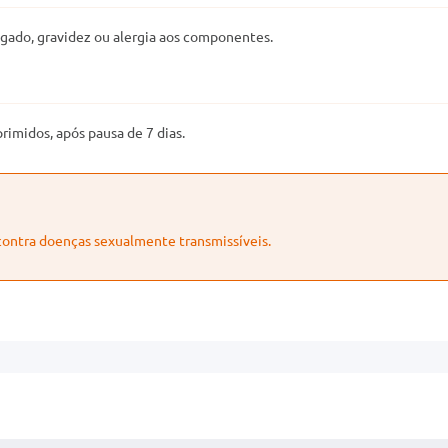
fígado, gravidez ou alergia aos componentes.
imidos, após pausa de 7 dias.
contra doenças sexualmente transmissíveis.