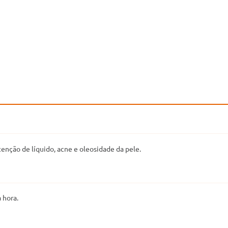
tenção de líquido, acne e oleosidade da pele.
 hora.