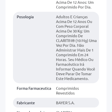
Acima De 12 Anos: Um
Comprimido Por Dia.
Posologia
Adultos E Crianças
Acima De 12 Anos Ou
Com Peso Corporal
Acima De 30 Kg: Um
Comprimido De
CLARITIN® (10 Mg) Uma
Vez Por Dia. Não
Administrar Mais De 1
Comprimido Em 24
Horas. Seu Médico Ou
Farmacêutico Irá
Informar Quando Você
Deve Parar De Tomar
Este Medicamento.
Forma Farmaceutica
Comprimidos
Revestidos
Fabricante
BAYER S.A.