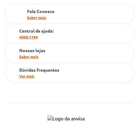
PBM
Fale Conosco
Saber mais
Cartão Grupo Conde
Central de ajuda:
Televendas
4000-1194
Nossas lojas
Saber mais
Dúvidas frequentes
Ver mais