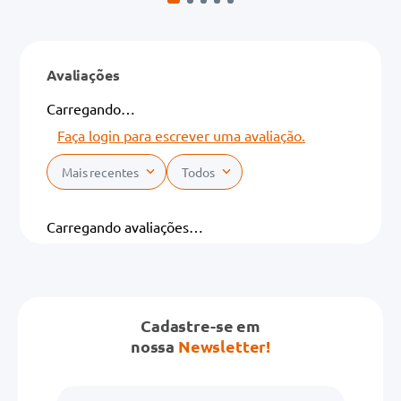
Avaliações
Carregando…
Faça login para escrever uma avaliação.
Mais recentes
Todos
Carregando avaliações…
Cadastre-se em
nossa
Newsletter!