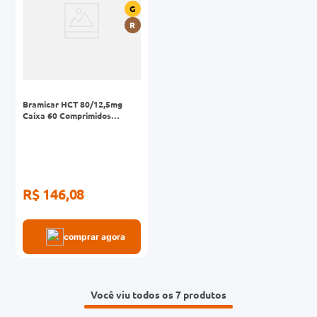
G
R
Bramicar HCT 80/12,5mg
Caixa 60 Comprimidos
Revestidos
R$ 146,08
comprar agora
Você viu todos os 7