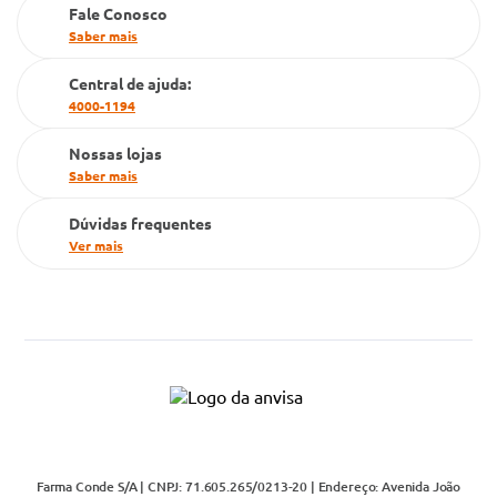
Fale Conosco
PBM
Saber mais
Cartão Grupo Conde
Central de ajuda:
Televendas
4000-1194
Nossas lojas
Saber mais
Dúvidas frequentes
Ver mais
Farma Conde S/A | CNPJ: 71.605.265/0213-20 | Endereço: Avenida João