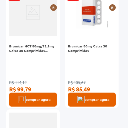
R
R
Bramicar HCT 80mg/12,5mg
Bramicar 80mg Caixa 30
Caixa 30 Comprimidos
Comprimidos
Revestidos
R$ 114,12
R$ 105,67
R$ 99,79
R$ 85,49
comprar agora
comprar agora