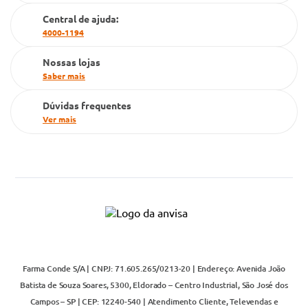
Cartão Grupo Conde
Central de ajuda:
4000-1194
Televendas
Nossas lojas
Saber mais
Dúvidas frequentes
Ver mais
Farma Conde S/A | CNPJ: 71.605.265/0213-20 | Endereço: Avenida João
Batista de Souza Soares, 5300, Eldorado – Centro Industrial, São José dos
Campos – SP | CEP: 12240-540 | Atendimento Cliente, Televendas e