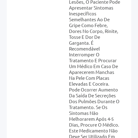
Lesões, O Paciente Pode
Apresentar Sintomas
Inespecíficos
Semelhantes Ao De
Gripe Como Febre,
Dores No Corpo, Rinite,
Tosse E Dor De
Garganta. É
Recomendável
Interromper O
Tratamento E Procurar
Um Médico Em Caso De
Aparecerem Manchas
Na Pele Com Placas
Elevadas E Coceira.
Pode Ocorrer Aumento
Da Saída De Secreções
Dos Pulmões Durante O
Tratamento. Se Os
Sintomas Não
Melhorarem Após 4-5
Dias, Procure O Médico.
Este Medicamento Não
Deve Ser Utilizado Em