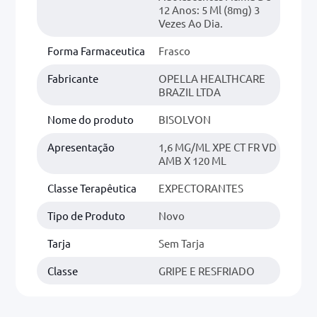
12 Anos: 5 Ml (8mg) 3
Vezes Ao Dia.
Forma Farmaceutica
Frasco
Fabricante
OPELLA HEALTHCARE
BRAZIL LTDA
Nome do produto
BISOLVON
Apresentação
1,6 MG/ML XPE CT FR VD
AMB X 120 ML
Classe Terapêutica
EXPECTORANTES
Tipo de Produto
Novo
Tarja
Sem Tarja
Classe
GRIPE E RESFRIADO