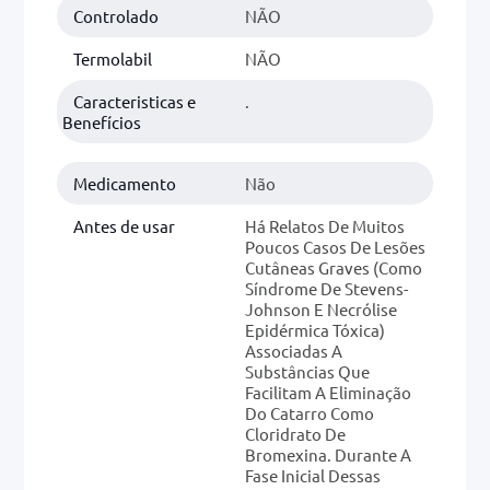
Controlado
NÃO
Termolabil
NÃO
Caracteristicas e
.
Benefícios
Medicamento
Não
Antes de usar
Há Relatos De Muitos
Poucos Casos De Lesões
Cutâneas Graves (como
Síndrome De Stevens-
Johnson E Necrólise
Epidérmica Tóxica)
Associadas A
Substâncias Que
Facilitam A Eliminação
Do Catarro Como
Cloridrato De
Bromexina. Durante A
Fase Inicial Dessas