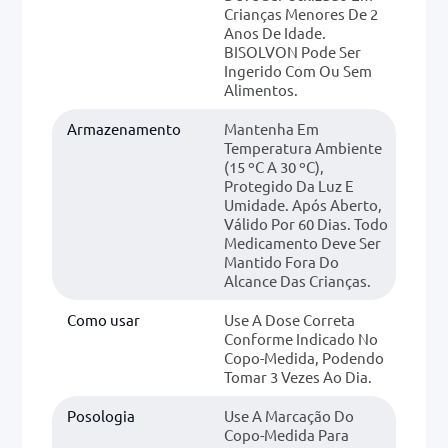
Crianças Menores De 2
Anos De Idade.
BISOLVON Pode Ser
Ingerido Com Ou Sem
Alimentos.
Armazenamento
Mantenha Em
Temperatura Ambiente
(15 ºC A 30 ºC),
Protegido Da Luz E
Umidade. Após Aberto,
Válido Por 60 Dias. Todo
Medicamento Deve Ser
Mantido Fora Do
Alcance Das Crianças.
Como usar
Use A Dose Correta
Conforme Indicado No
Copo-Medida, Podendo
Tomar 3 Vezes Ao Dia.
Posologia
Use A Marcação Do
Copo-Medida Para