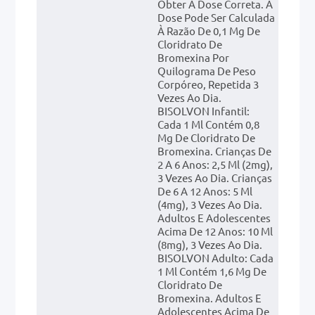
Obter A Dose Correta. A
Dose Pode Ser Calculada
À Razão De 0,1 Mg De
Cloridrato De
Bromexina Por
Quilograma De Peso
Corpóreo, Repetida 3
Vezes Ao Dia.
BISOLVON Infantil:
Cada 1 Ml Contém 0,8
Mg De Cloridrato De
Bromexina. Crianças De
2 A 6 Anos: 2,5 Ml (2mg),
3 Vezes Ao Dia. Crianças
De 6 A 12 Anos: 5 Ml
(4mg), 3 Vezes Ao Dia.
Adultos E Adolescentes
Acima De 12 Anos: 10 Ml
(8mg), 3 Vezes Ao Dia.
BISOLVON Adulto: Cada
1 Ml Contém 1,6 Mg De
Cloridrato De
Bromexina. Adultos E
Adolescentes Acima De