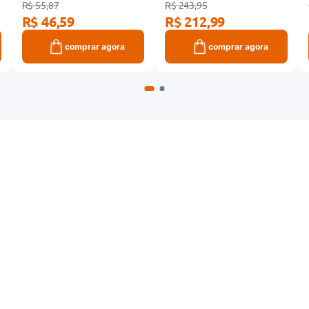
R$ 55,87
R$ 243,95
R$ 46,59
R$ 212,99
comprar agora
comprar agora