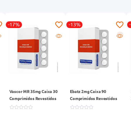
-17%
-13%
R
Vascor MR 35mg Caixa 30
Ebatz 2mg Caixa 90
Comprimidos Revestidos
Comprimidos Revestidos