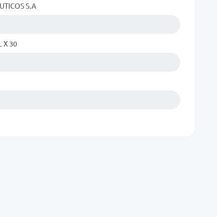
TICOS S.A
 X 30