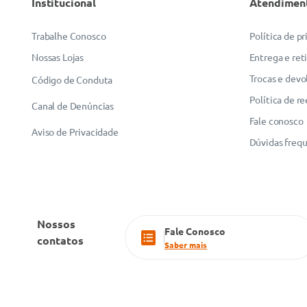
Institucional
Atendimen
ENVIAR AVALIAÇÃO
Trabalhe Conosco
Política de p
Nossas Lojas
Entrega e ret
Trocas e devo
Código de Conduta
Política de r
Canal de Denúncias
Fale conosco
Aviso de Privacidade
Dúvidas freq
Nossos
Fale Conosco
contatos
Saber mais