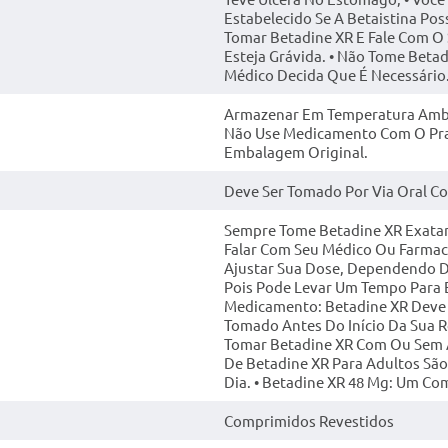
Estabelecido Se A Betaistina Poss
Tomar Betadine XR E Fale Com O 
Esteja Grávida. • Não Tome Betad
Médico Decida Que É Necessário
Armazenar Em Temperatura Ambien
Não Use Medicamento Com O Pra
Embalagem Original.
Deve Ser Tomado Por Via Oral Co
Sempre Tome Betadine XR Exata
Falar Com Seu Médico Ou Farmac
Ajustar Sua Dose, Dependendo 
Pois Pode Levar Um Tempo Para 
Medicamento: Betadine XR Deve S
Tomado Antes Do Início Da Sua R
Tomar Betadine XR Com Ou Sem 
De Betadine XR Para Adultos Sã
Dia. • Betadine XR 48 Mg: Um Co
Comprimidos Revestidos