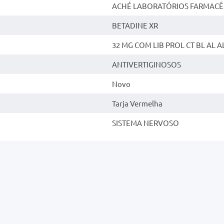
ACHÉ LABORATÓRIOS FARMACÊU
BETADINE XR
32 MG COM LIB PROL CT BL AL AL
ANTIVERTIGINOSOS
Novo
Tarja Vermelha
SISTEMA NERVOSO