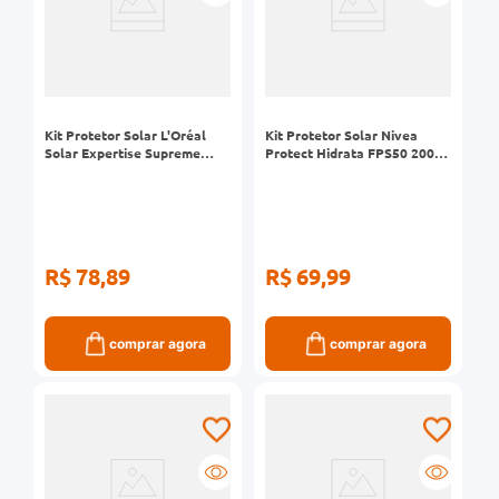
0mg
r
ez
Kit Protetor Solar L'Oréal
Kit Protetor Solar Nivea
Solar Expertise Supreme
Protect Hidrata FPS50 200ml
Protect 4 FPS70 Frasco
+ FPS60 Babies Kids Sensível
200ml + Facial FPS60
100ml
Antioleosidade 25g
R$ 78,89
R$ 69,99
comprar agora
comprar agora