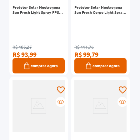
Protetor Solar Neutrogena
Protetor Solar Neutrogena
Sun Fresh Light Spray FPS30
Sun Fresh Corpo Light Spray
Frasco 180ml
FPS50 Frasco 180ml
R$ 105,27
R$ 111,76
R$ 93,99
R$ 99,79
comprar agora
comprar agora