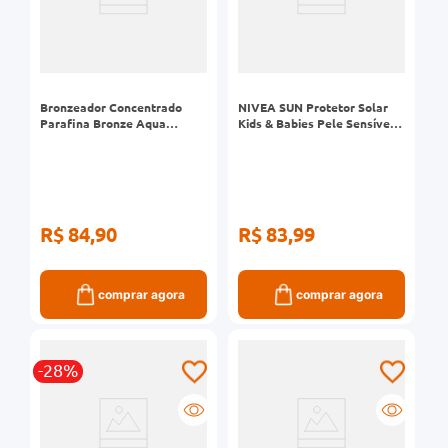
Bronzeador Concentrado
NIVEA SUN Protetor Solar
Parafina Bronze Aqua
Kids & Babies Pele Sensível
Booster 30ml
FPS 60 125ml
R$ 84,90
R$ 83,99
comprar agora
comprar agora
-28%