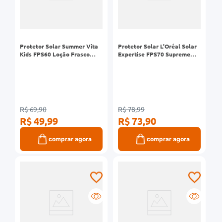
Protetor Solar Summer Vita
Protetor Solar L'Oréal Solar
Kids FPS60 Loção Frasco
Expertise FPS70 Supreme
120ml
Protect 4 120ml
R$ 69,90
R$ 78,99
R$ 49,99
R$ 73,90
comprar agora
comprar agora