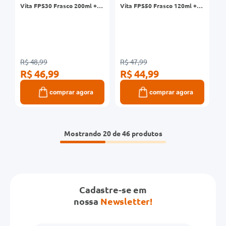
Vita FPS30 Frasco 200ml +
Vita FPS50 Frasco 120ml +
Calamina 100ml
Hidratante Fascínio Lavanda
200g
R$ 48,99
R$ 47,99
R$ 46,99
R$ 44,99
comprar agora
comprar agora
Mostrando
20 de 46
Cadastre-se em
nossa
Newsletter!