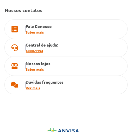
Farmacia popular
Nossos contatos
PBM
Fale Conosco
Cartão Grupo Conde
Saber mais
Televendas
Central de ajuda:
4000-1194
Nossas lojas
Saber mais
Dúvidas frequentes
Ver mais