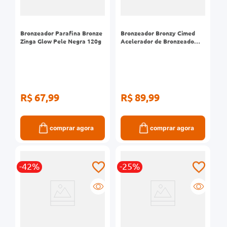
Bronzeador Parafina Bronze
Bronzeador Bronzy Cimed
Zinga Glow Pele Negra 120g
Acelerador de Bronzeado
60g
R$ 67,99
R$ 89,99
comprar agora
comprar agora
-42%
-25%