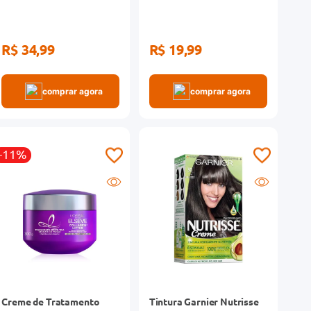
R$ 34,99
R$ 19,99
comprar agora
comprar agora
-11%
Creme de Tratamento
Tintura Garnier Nutrisse