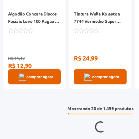
Algodão Concare Discos
Tintura Wella Koleston
Faciais Leve 100 Pague 80
7744 Vermelho Super
Unidades
Intenso
R$ 24,99
R$ 14,49
R$ 12,90
comprar agora
comprar agora