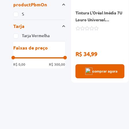
Tintura L'Oréal Imédia 7U
Louro Universal
Permamente Sem Amônia
R$ 34,99
comprar agora