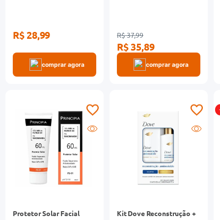
R$ 28,99
R$ 37,99
R$ 35,89
comprar agora
comprar agora
Protetor Solar Facial
Kit Dove Reconstrução +