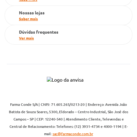
Televendas
Nossas lojas
Saber mais
Dúvidas frequentes
Ver mais
Farma Conde S/A | CNPJ: 71.605.265/0213-20 | Endereço: Avenida João
Batista de Souza Soares, 5300, Eldorado – Centro Industrial, São José dos
Campos – SP | CEP: 12240-540 | Atendimento Cliente, Televendas e
Central de Relacionamento: Telefones: (12) 3931-4734 e 4000-1194 | E-
mail:
sac@farmaconde.com.br