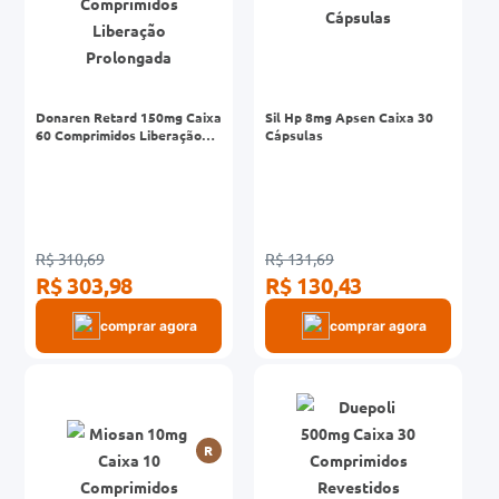
Donaren Retard 150mg Caixa
Sil Hp 8mg Apsen Caixa 30
60 Comprimidos Liberação
Cápsulas
Prolongada
R$ 310,69
R$ 131,69
R$ 303,98
R$ 130,43
comprar agora
comprar agora
R