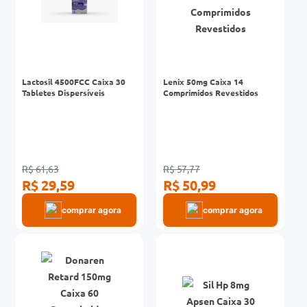
Lactosil 4500FCC Caixa 30
Lenix 50mg Caixa 14
Tabletes Dispersíveis
Comprimidos Revestidos
R$ 61,63
R$ 57,77
R$ 29,59
R$ 50,99
comprar agora
comprar agora