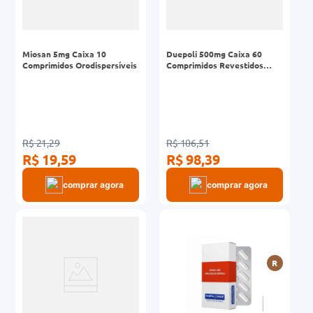
Miosan 5mg Caixa 10
Duepoli 500mg Caixa 60
Comprimidos Orodispersíveis
Comprimidos Revestidos
Liberação Prolongada
R$ 21,29
R$ 106,51
R$ 19,59
R$ 98,39
comprar agora
comprar agora
R