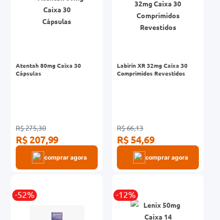
Atentah 80mg Caixa 30
Labirin XR 32mg Caixa 30
Cápsulas
Comprimidos Revestidos
R$ 275,30
R$ 66,13
R$ 207,99
R$ 54,69
comprar agora
comprar agora
-52%
-12%