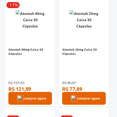
-11%
Atentah 40mg Caixa 30
Atentah 25mg Caixa 30
Cápsulas
Cápsulas
R$ 137,63
R$ 86,01
R$ 121,89
R$ 77,89
comprar agora
comprar agora