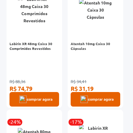
Labirin XR 48mg Caixa 30
Atentah 10mg Caixa 30
Comprimidos Revestidos
Cápsulas
R$ 88,36
R$ 34,41
R$ 74,79
R$ 31,19
comprar agora
comprar agora
-24%
-17%