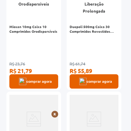
Miosan 10mg Caixa 10
Duepoli 500mg Caixa 30
Comprimidos Orodispersíveis
Comprimidos Revestidos
Liberação Prolongada
R$ 23,76
R$ 61,74
R$ 21,79
R$ 55,89
comprar agora
comprar agora
R