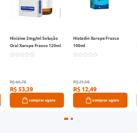
Hixizine 2mg/ml Solução
Histadin Xarope Frasco
Oral Xarope Frasco 120ml
100ml
R$ 66,78
R$ 21,58
R$ 53,39
R$ 12,49
comprar agora
comprar agora