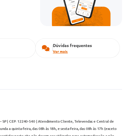
Dúvidas frequentes
Ver mais
– SP | CEP: 12240-540 | Atendimento Cliente, Televendas e Central de
da a quinta-feira, das 08h às 18h, e sexta-feira, das 08h às 17h (exceto
contidas neste site não devem ser utilizadas para automedicação e não