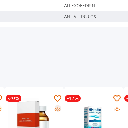
ALLEXOFEDRIN
ANTIALERGICOS
-20%
-42%
R