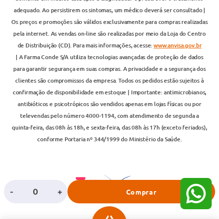
adequado. Ao persistirem os sintomas, um médico deverá ser consultado |
Os preços e promoções são válidos exclusivamente para compras realizadas
pela internet. As vendas on-line são realizadas por meio da Loja do Centro
de Distribuição (CD). Para mais informações, acesse:
www.anvisa.gov.br
| A Farma Conde S/A utiliza tecnologias avançadas de proteção de dados
para garantir segurança em suas compras. A privacidade e a segurança dos
clientes são compromissos da empresa. Todos os pedidos estão sujeitos à
confirmação de disponibilidade em estoque | Importante: antimicrobianos,
antibióticos e psicotrópicos são vendidos apenas em lojas físicas ou por
televendas pelo número 4000-1194, com atendimento de segunda a
quinta-feira, das 08h às 18h, e sexta-feira, das 08h às 17h (exceto feriados),
conforme Portaria nº 344/1999 do Ministério da Saúde.
-
+
Comprar