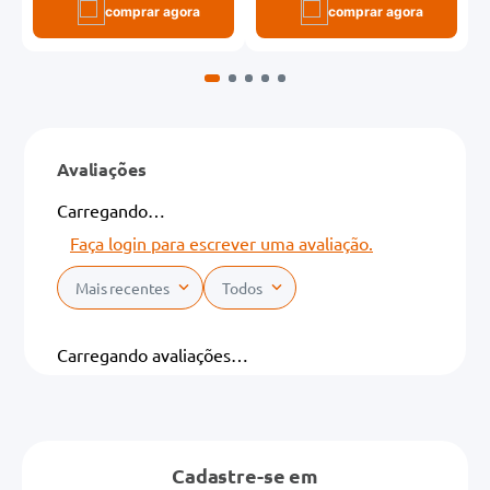
comprar agora
comprar agora
Avaliações
Carregando…
Faça login para escrever uma avaliação.
Mais recentes
Todos
Carregando avaliações…
Cadastre-se em