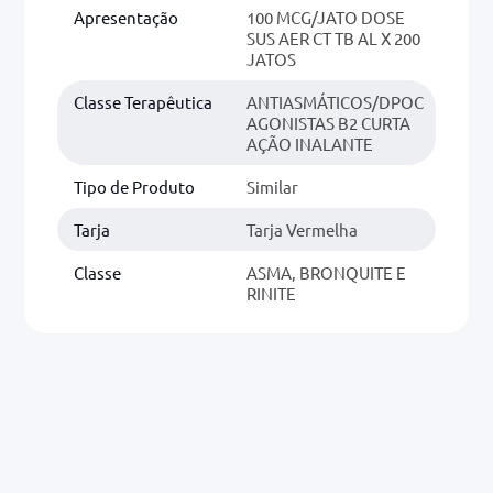
Apresentação
100 MCG/JATO DOSE
SUS AER CT TB AL X 200
JATOS
Classe Terapêutica
ANTIASMÁTICOS/DPOC
AGONISTAS B2 CURTA
AÇÃO INALANTE
Tipo de Produto
Similar
Tarja
Tarja Vermelha
Classe
ASMA, BRONQUITE E
RINITE