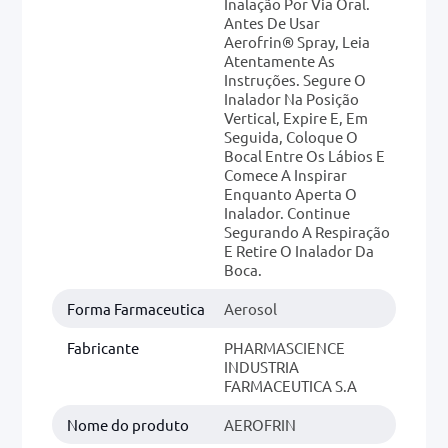
Inalação Por Via Oral.
Antes De Usar
Aerofrin® Spray, Leia
Atentamente As
Instruções. Segure O
Inalador Na Posição
Vertical, Expire E, Em
Seguida, Coloque O
Bocal Entre Os Lábios E
Comece A Inspirar
Enquanto Aperta O
Inalador. Continue
Segurando A Respiração
E Retire O Inalador Da
Boca.
Forma Farmaceutica
Aerosol
Fabricante
PHARMASCIENCE
INDUSTRIA
FARMACEUTICA S.A
Nome do produto
AEROFRIN