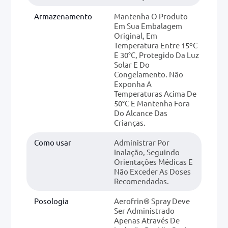
Armazenamento
Mantenha O Produto
Em Sua Embalagem
Original, Em
Temperatura Entre 15ºC
E 30°C, Protegido Da Luz
Solar E Do
Congelamento. Não
Exponha A
Temperaturas Acima De
50°C E Mantenha Fora
Do Alcance Das
Crianças.
Como usar
Administrar Por
Inalação, Seguindo
Orientações Médicas E
Não Exceder As Doses
Recomendadas.
Posologia
Aerofrin® Spray Deve
Ser Administrado
Apenas Através De