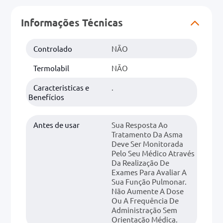
Informações Técnicas
0mg
r
Controlado
NÃO
ez
Termolabil
NÃO
Caracteristicas e
.
Benefícios
Antes de usar
Sua Resposta Ao
Tratamento Da Asma
Deve Ser Monitorada
Pelo Seu Médico Através
Da Realização De
Exames Para Avaliar A
Sua Função Pulmonar.
Não Aumente A Dose
Ou A Frequência De
Administração Sem
Orientação Médica.