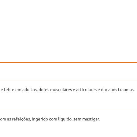
e febre em adultos, dores musculares e articulares e dor após traumas.
m as refeições, ingerido com líquido, sem mastigar.