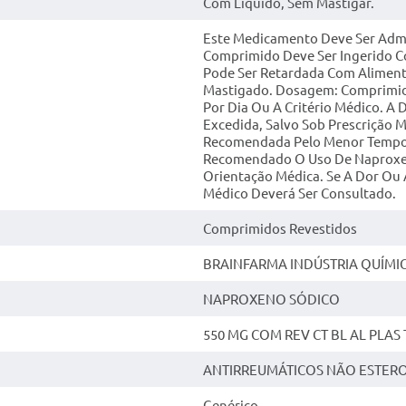
Com Líquido, Sem Mastigar.
Este Medicamento Deve Ser Adm
Comprimido Deve Ser Ingerido C
Pode Ser Retardada Com Aliment
Mastigado. Dosagem: Comprimid
Por Dia Ou A Critério Médico. A 
Excedida, Salvo Sob Prescrição 
Recomendada Pelo Menor Tempo N
Recomendado O Uso De Naproxeno
Orientação Médica. Se A Dor Ou
Médico Deverá Ser Consultado.
Comprimidos Revestidos
BRAINFARMA INDÚSTRIA QUÍMIC
NAPROXENO SÓDICO
550 MG COM REV CT BL AL PLAS 
ANTIRREUMÁTICOS NÃO ESTERO
Genérico