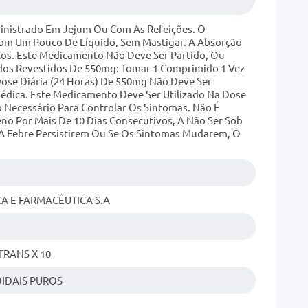
inistrado Em Jejum Ou Com As Refeições. O
om Um Pouco De Líquido, Sem Mastigar. A Absorção
os. Este Medicamento Não Deve Ser Partido, Ou
os Revestidos De 550mg: Tomar 1 Comprimido 1 Vez
Dose Diária (24 Horas) De 550mg Não Deve Ser
Médica. Este Medicamento Deve Ser Utilizado Na Dose
ecessário Para Controlar Os Sintomas. Não É
 Por Mais De 10 Dias Consecutivos, A Não Ser Sob
 A Febre Persistirem Ou Se Os Sintomas Mudarem, O
A E FARMACÊUTICA S.A
TRANS X 10
IDAIS PUROS