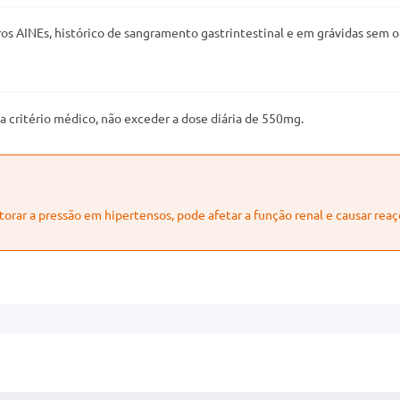
os AINEs, histórico de sangramento gastrintestinal e em grávidas sem o
 critério médico, não exceder a dose diária de 550mg.
torar a pressão em hipertensos, pode afetar a função renal e causar reaç