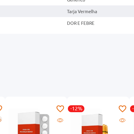
Tarja Vermelha
DOR E FEBRE
-12%