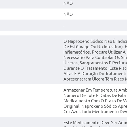
NÃO
NÃO
.
O Naproxeno Sódico Não É Indic
De Estômago Ou No Intestino). 
Inflamatórios. Procure Utilizar
Necessário Para Controlar Os Si
Úlceras, Sangramentos E Perfura
Durante O Tratamento. Este Ris
Altas E A Duração Do Tratamento
Apresentaram Úlcera Têm Risco M
Armazenar Em Temperatura Ambie
Número De Lote E Datas De Fabr
Medicamento Com O Prazo De Va
Original. Naproxeno Sódico Apr
Cor Azul. Todo Medicamento Deve
Este Medicamento Deve Ser Admi