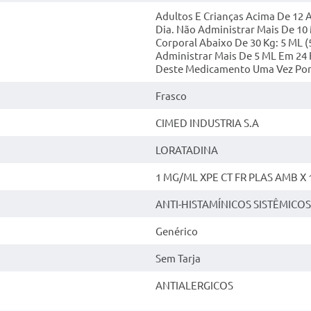
Adultos E Crianças Acima De 12
Dia. Não Administrar Mais De 10 
Corporal Abaixo De 30 Kg: 5 ML 
Administrar Mais De 5 ML Em 24 
Deste Medicamento Uma Vez Por 
Frasco
CIMED INDUSTRIA S.A
LORATADINA
1 MG/ML XPE CT FR PLAS AMB X 
ANTI-HISTAMÍNICOS SISTÊMICOS
Genérico
Sem Tarja
ANTIALERGICOS