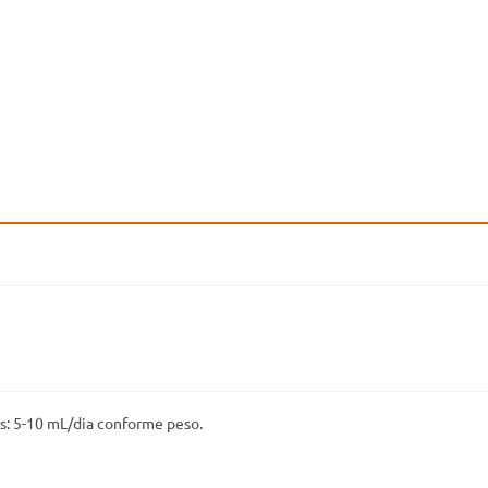
os: 5-10 mL/dia conforme peso.