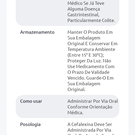
Médico Se Já Teve
Alguma Doença
Gastrintestinal,
Particularmente Colite.
Armazenamento
Manter O Produto Em
Sua Embalagem
Original E Conservar Em
Temperatura Ambiente
(entre 15° E 30°C);
Proteger Da Luz. Não
Use Medicamento Com
O Prazo De Validade
Vencido. Guarde-O Em
Sua Embalagem
Original.
Como usar
Administrar Por Via Oral
Conforme Orientação
Médica.
Posologia
A Cefalexina Deve Ser
Administrada Por Via