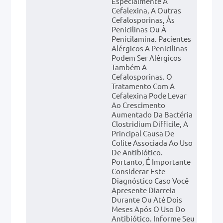
Especialmente À
Cefalexina, A Outras
Cefalosporinas, Às
Penicilinas Ou À
Penicilamina. Pacientes
Alérgicos A Penicilinas
Podem Ser Alérgicos
Também A
Cefalosporinas. O
Tratamento Com A
Cefalexina Pode Levar
Ao Crescimento
Aumentado Da Bactéria
Clostridium Difficile, A
Principal Causa De
Colite Associada Ao Uso
De Antibiótico.
Portanto, É Importante
Considerar Este
Diagnóstico Caso Você
Apresente Diarreia
Durante Ou Até Dois
Meses Após O Uso Do
Antibiótico. Informe Seu