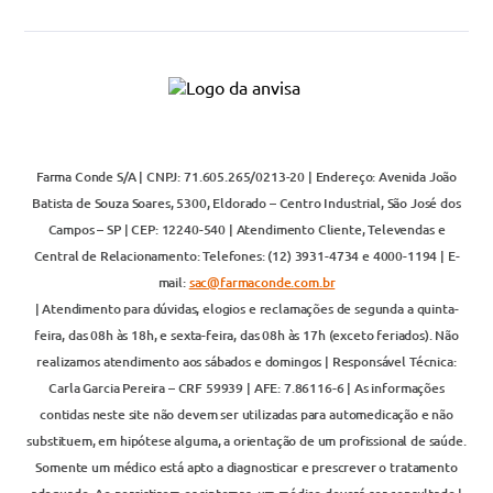
Nossas lojas
Saber mais
Dúvidas frequentes
Ver mais
Farma Conde S/A | CNPJ: 71.605.265/0213-20 | Endereço: Avenida João
Batista de Souza Soares, 5300, Eldorado – Centro Industrial, São José dos
Campos – SP | CEP: 12240-540 | Atendimento Cliente, Televendas e
Central de Relacionamento: Telefones: (12) 3931-4734 e 4000-1194 | E-
mail:
sac@farmaconde.com.br
| Atendimento para dúvidas, elogios e reclamações de segunda a quinta-