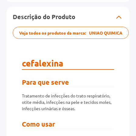
0mg
Descrição do Produto
r
Veja todos os produtos da marca:
UNIAO QUIMICA
ez
cefalexina
Para que serve
Tratamento de infecções do trato respiratório,
otite média, infecções na pele e tecidos moles,
infecções urinárias e ósseas.
Como usar