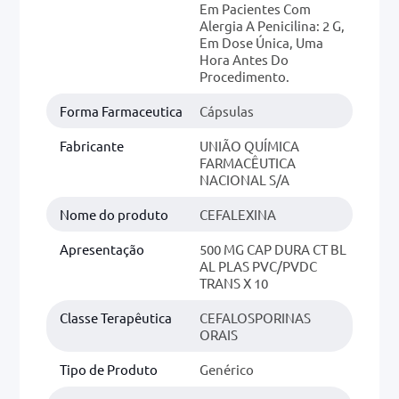
Em Pacientes Com
Alergia A Penicilina: 2 G,
Em Dose Única, Uma
Hora Antes Do
Procedimento.
Forma Farmaceutica
Cápsulas
Fabricante
UNIÃO QUÍMICA
FARMACÊUTICA
NACIONAL S/A
Nome do produto
CEFALEXINA
Apresentação
500 MG CAP DURA CT BL
AL PLAS PVC/PVDC
TRANS X 10
Classe Terapêutica
CEFALOSPORINAS
ORAIS
Tipo de Produto
Genérico