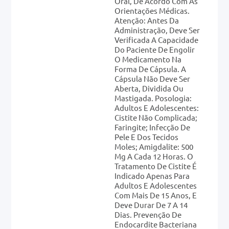
Oral, De Acordo Com As
Orientações Médicas.
Atenção: Antes Da
Administração, Deve Ser
Verificada A Capacidade
Do Paciente De Engolir
O Medicamento Na
Forma De Cápsula. A
Cápsula Não Deve Ser
Aberta, Dividida Ou
Mastigada. Posologia:
Adultos E Adolescentes:
Cistite Não Complicada;
Faringite; Infecção De
Pele E Dos Tecidos
Moles; Amigdalite: 500
Mg A Cada 12 Horas. O
Tratamento De Cistite É
Indicado Apenas Para
Adultos E Adolescentes
Com Mais De 15 Anos, E
Deve Durar De 7 A 14
Dias. Prevenção De
Endocardite Bacteriana