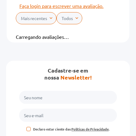
Faça login para escrever uma avaliação.
Mais recentes
Todos
Carregando avaliações…
Cadastre-se em
nossa
Newsletter!
Declaro estar ciente das
Políticas de Privacidade
.