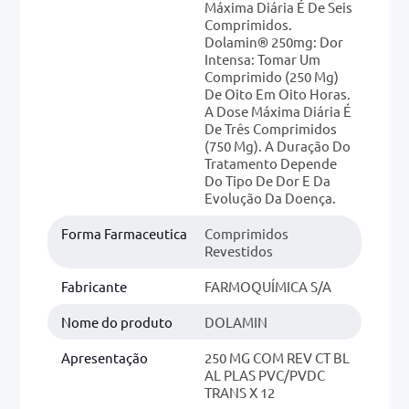
Máxima Diária É De Seis
Comprimidos.
Dolamin® 250mg: Dor
Intensa: Tomar Um
Comprimido (250 Mg)
De Oito Em Oito Horas.
A Dose Máxima Diária É
De Três Comprimidos
(750 Mg). A Duração Do
Tratamento Depende
Do Tipo De Dor E Da
Evolução Da Doença.
Forma Farmaceutica
Comprimidos
Revestidos
Fabricante
FARMOQUÍMICA S/A
Nome do produto
DOLAMIN
Apresentação
250 MG COM REV CT BL
AL PLAS PVC/PVDC
TRANS X 12