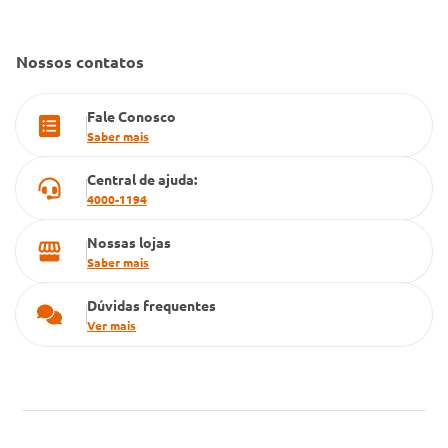
Gestão de marcas
Dúvidas Frequentes
Farmacia popular
Nossos contatos
PBM
Fale Conosco
Cartão Grupo Conde
Saber mais
Televendas
Central de ajuda:
4000-1194
Nossas lojas
Saber mais
Dúvidas frequentes
Ver mais