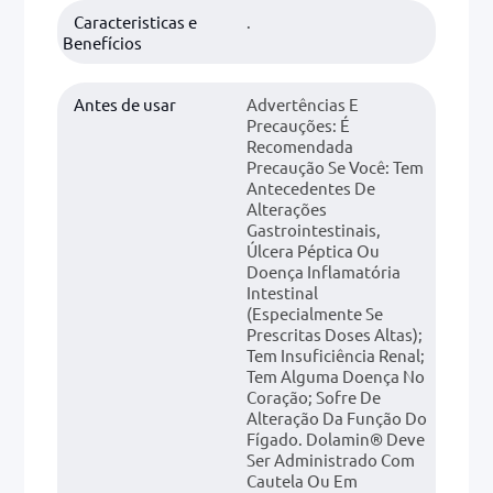
Caracteristicas e
.
Benefícios
Antes de usar
Advertências E
Precauções: É
Recomendada
Precaução Se Você: Tem
Antecedentes De
Alterações
Gastrointestinais,
Úlcera Péptica Ou
Doença Inflamatória
Intestinal
(especialmente Se
Prescritas Doses Altas);
Tem Insuficiência Renal;
Tem Alguma Doença No
Coração; Sofre De
Alteração Da Função Do
Fígado. Dolamin® Deve
Ser Administrado Com
Cautela Ou Em