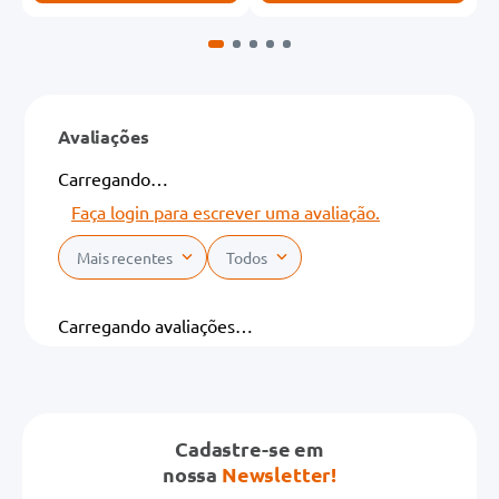
Avaliações
Carregando…
Faça login para escrever uma avaliação.
Mais recentes
Todos
Carregando avaliações…
Cadastre-se em
nossa
Newsletter!