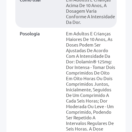
Acima De 10 Anos, A
Dosagem Varia
Conforme A Intensidade
Da Dor.
Posologia
Em Adultos E Crianças
Maiores De 10 Anos, As
Doses Podem Ser
Ajustadas De Acordo
Com A Intensidade Da
Dor: Dolamin® 125mg:
Dor Intensa - Tomar Dois
Comprimidos De Oito
Em Oito Horas Ou Dois
Comprimidos Juntos,
Inicialmente, Seguidos
De Um Comprimido A
Cada Seis Horas; Dor
Moderada Ou Leve - Um
Comprimido, Podendo
Ser Repetido A
Intervalos Regulares De
Seis Horas. A Dose