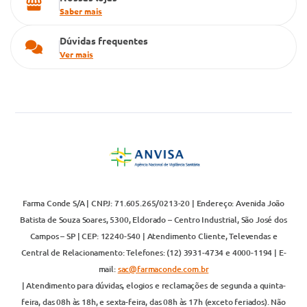
Saber mais
Dúvidas frequentes
Ver mais
Farma Conde S/A | CNPJ: 71.605.265/0213-20 | Endereço: Avenida João
Batista de Souza Soares, 5300, Eldorado – Centro Industrial, São José dos
Campos – SP | CEP: 12240-540 | Atendimento Cliente, Televendas e
Central de Relacionamento: Telefones: (12) 3931-4734 e 4000-1194 | E-
mail:
sac@farmaconde.com.br
| Atendimento para dúvidas, elogios e reclamações de segunda a quinta-
feira, das 08h às 18h, e sexta-feira, das 08h às 17h (exceto feriados). Não