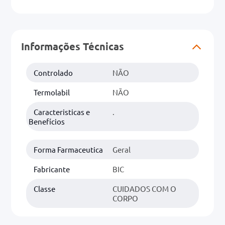
0mg
r
Informações Técnicas
ez
Controlado
NÃO
Termolabil
NÃO
Caracteristicas e
.
Benefícios
Forma Farmaceutica
Geral
Fabricante
BIC
Classe
CUIDADOS COM O
CORPO