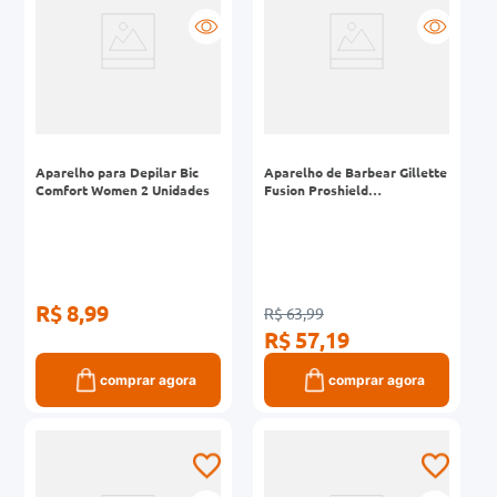
Aparelho para Depilar Bic
Aparelho de Barbear Gillette
Comfort Women 2 Unidades
Fusion Proshield
Recarregável
R$ 8,99
R$ 63,99
R$ 57,19
comprar agora
comprar agora