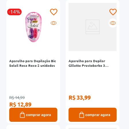
-14%
Aparelho para Depilação Bic
Aparelho para Depilar
Soleil Rosa Roxo 2 unidades
Gillette Prestobarba 3
Feminino Leve 4 Pague 3
Unidades
R$ 33,99
R$ 14,99
R$ 12,89
comprar agora
comprar agora