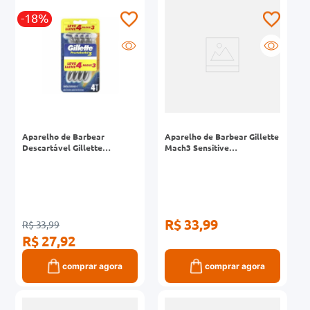
-18%
Aparelho de Barbear
Aparelho de Barbear Gillette
Descartável Gillette
Mach3 Sensitive
Prestobarba3 Leve 4 Pague
Recarregável
3 Unidades
R$ 33,99
R$ 33,99
R$ 27,92
comprar agora
comprar agora