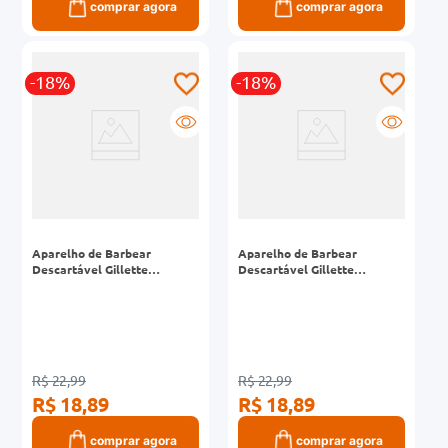
comprar agora
comprar agora
-18%
-18%
Aparelho de Barbear
Aparelho de Barbear
Descartável Gillette
Descartável Gillette
Prestobarba3 2 Unidades
Prestobarba3 Sensitive 2
Unidades
R$ 22,99
R$ 22,99
R$ 18,89
R$ 18,89
comprar agora
comprar agora