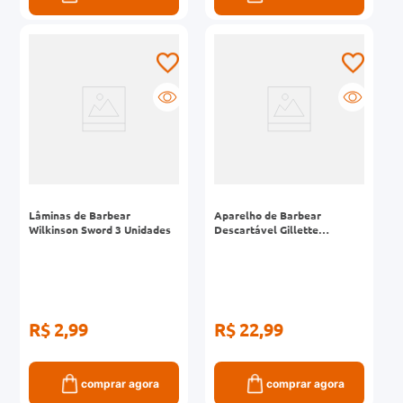
Lâminas de Barbear
Aparelho de Barbear
Wilkinson Sword 3 Unidades
Descartável Gillette
Prestobarba3 Cool 2
Unidades
R$ 2,99
R$ 22,99
comprar agora
comprar agora