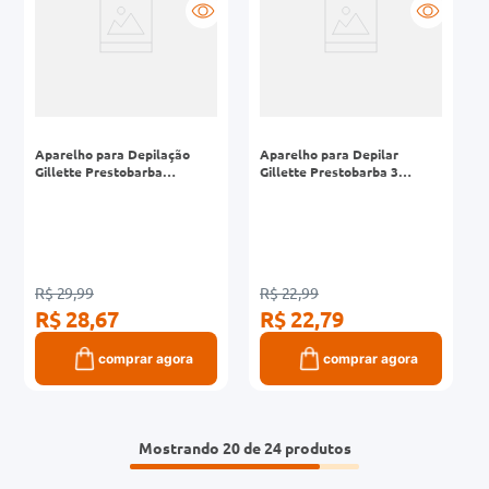
Aparelho para Depilação
Aparelho para Depilar
Gillette Prestobarba
Gillette Prestobarba 3
Ultragrip3 Leve 5 Pague 4
Feminino 2 Unidades
Unidades
R$ 29,99
R$ 22,99
R$ 28,67
R$ 22,79
comprar agora
comprar agora
Mostrando
20 de 24