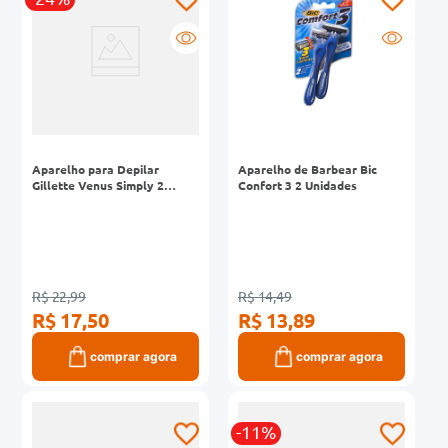
Aparelho para Depilar
Aparelho de Barbear Bic
Gillette Venus Simply 2
Confort 3 2 Unidades
Unidades
R$ 22,99
R$ 14,49
R$ 17,50
R$ 13,89
comprar agora
comprar agora
-11%