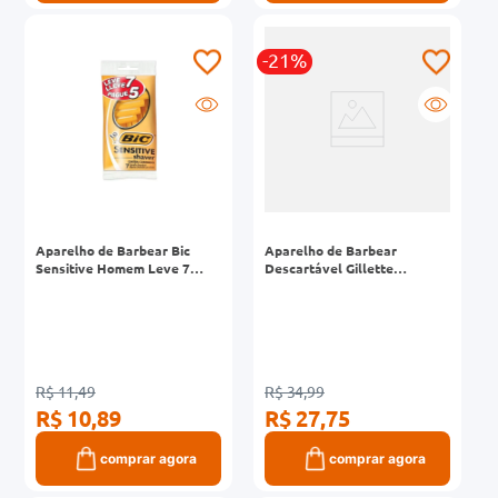
-21%
Aparelho de Barbear Bic
Aparelho de Barbear
Sensitive Homem Leve 7
Descartável Gillette
Pague 5 Unidades
Prestobarba3 Sensitive Leve
4 Pague 3 Unidades
R$ 11,49
R$ 34,99
R$ 10,89
R$ 27,75
comprar agora
comprar agora