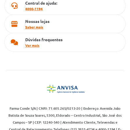
Central de ajuda:
4000-1194
Nossas lojas
Saber mais
Dúvidas frequentes
Ver mais
Farma Conde S/A | CNPJ: 71.605.265/0213-20 | Endereço: Avenida João
Batista de Souza Soares, 5300, Eldorado – Centro Industrial, São José dos
Campos – SP | CEP: 12240-540 | Atendimento Cliente, Televendas e
Central de Relacionamento: Telefones: (12) 3931-4734 e 4000-1194 | E-