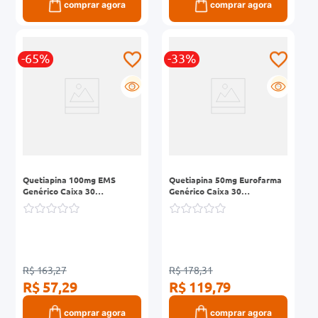
comprar agora
comprar agora
-65%
-33%
G
G
Quetiapina 100mg EMS
Quetiapina 50mg Eurofarma
Genérico Caixa 30
Genérico Caixa 30
Comprimidos Revestidos
Comprimidos Revestidos
R$ 163,27
R$ 178,31
R$ 57,29
R$ 119,79
comprar agora
comprar agora