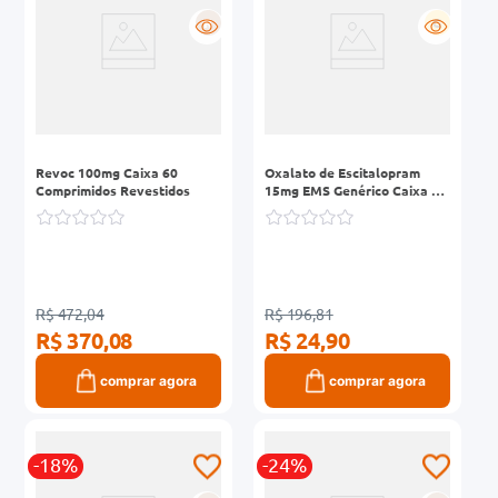
R
G
Revoc 100mg Caixa 60
Oxalato de Escitalopram
Comprimidos Revestidos
15mg EMS Genérico Caixa 30
Comprimidos Revestidos
R$ 472,04
R$ 196,81
R$ 370,08
R$ 24,90
comprar agora
comprar agora
-18%
-24%