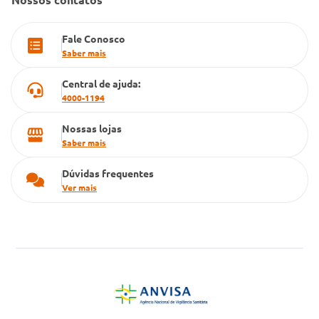
PBM
Fale Conosco
Cartão Grupo Conde
Saber mais
Televendas
Central de ajuda:
4000-1194
Nossas lojas
Saber mais
Dúvidas frequentes
Ver mais