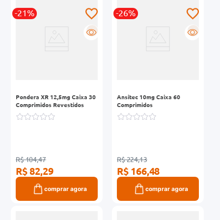
-21%
-26%
R
R
Pondera XR 12,5mg Caixa 30
Ansitec 10mg Caixa 60
Comprimidos Revestidos
Comprimidos
R$ 104,47
R$ 224,13
R$ 82,29
R$ 166,48
comprar agora
comprar agora