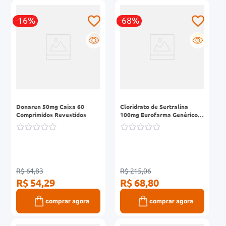
-16%
-68%
R
G
Donaren 50mg Caixa 60
Cloridrato de Sertralina
Comprimidos Revestidos
100mg Eurofarma Genérico
Caixa 30 Comprimidos
Revestidos
R$ 64,83
R$ 215,06
R$ 54,29
R$ 68,80
comprar agora
comprar agora