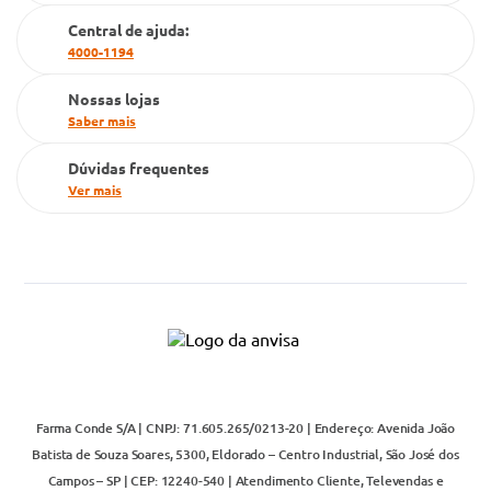
Cartão Grupo Conde
Central de ajuda:
4000-1194
Televendas
Nossas lojas
Saber mais
Dúvidas frequentes
Ver mais
Farma Conde S/A | CNPJ: 71.605.265/0213-20 | Endereço: Avenida João
Batista de Souza Soares, 5300, Eldorado – Centro Industrial, São José dos
Campos – SP | CEP: 12240-540 | Atendimento Cliente, Televendas e