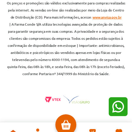
Os preços e promoções são válidos exclusivamente para compras realizadas
pela internet. As vendas on-line são realizadas por meio da Loja do Centro
de Distribuição (CD). Para mais informações, acesse:
www.anvisa.gov.br
| A Farma Conde S/A utiliza tecnologias avançadas de proteção de dados
para garantir segurança em suas compras. A privacidade e a segurança dos
clientes são compromissos da empresa. Todos os pedidos estão sujeitos à
confirmação de disponibilidade em estoque | Importante: antimicrobianos,
antibióticos e psicotrópicos são vendidos apenas em lojas físicas ou por
televendas pelo número 4000-1194, com atendimento de segunda a
quinta-feira, das 08h às 18h, e sexta-feira, das 08h às 17h (exceto feriados),
conforme Portaria nº 344/1999 do Ministério da Saúde.