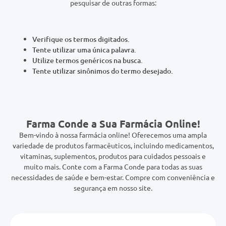
0mg
Verifique os termos digitados.
r
Tente utilizar uma única palavra.
ez
Utilize termos genéricos na busca.
Tente utilizar sinônimos do termo desejado.
Farma Conde a Sua Farmácia Online!
Bem-vindo à nossa farmácia online! Oferecemos uma ampla
variedade de produtos farmacêuticos, incluindo medicamentos,
vitaminas, suplementos, produtos para cuidados pessoais e
muito mais. Conte com a Farma Conde para todas as suas
necessidades de saúde e bem-estar. Compre com conveniência e
segurança em nosso site.