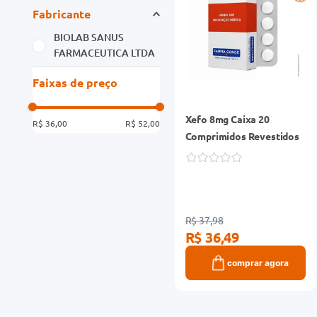
Fabricante
BIOLAB SANUS
FARMACEUTICA LTDA
Faixas de preço
Xefo 8mg Caixa 20
R$ 36,00
R$ 52,00
Comprimidos Revestidos
R$ 37,98
R$ 36,49
comprar agora