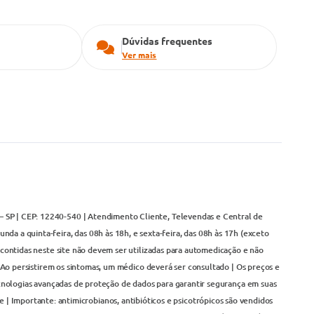
Dúvidas frequentes
Ver mais
– SP | CEP: 12240-540 | Atendimento Cliente, Televendas e Central de
da a quinta-feira, das 08h às 18h, e sexta-feira, das 08h às 17h (exceto
contidas neste site não devem ser utilizadas para automedicação e não
Ao persistirem os sintomas, um médico deverá ser consultado | Os preços e
cnologias avançadas de proteção de dados para garantir segurança em suas
 | Importante: antimicrobianos, antibióticos e psicotrópicos são vendidos