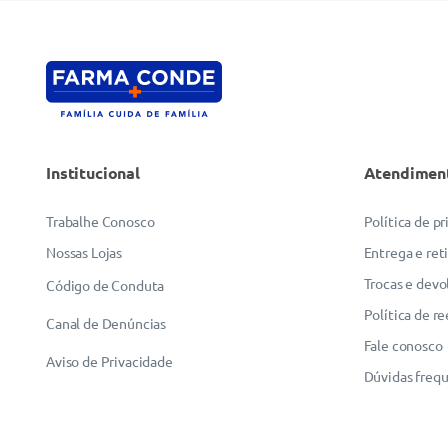
Institucional
Atendimen
Trabalhe Conosco
Política de p
Nossas Lojas
Entrega e ret
Trocas e devo
Código de Conduta
Política de r
Canal de Denúncias
Fale conosco
Aviso de Privacidade
Dúvidas freq