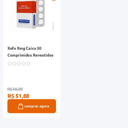
Xefo 8mg Caixa 30
Comprimidos Revestidos
R$ 56,90
R$ 51,88
comprar agora