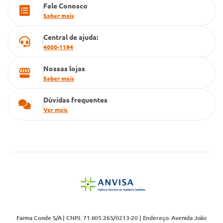
Fale Conosco
Cartão Grupo Conde
Saber mais
Televendas
Central de ajuda:
4000-1194
Nossas lojas
Saber mais
Dúvidas frequentes
Ver mais
Farma Conde S/A | CNPJ: 71.605.265/0213-20 | Endereço: Avenida João