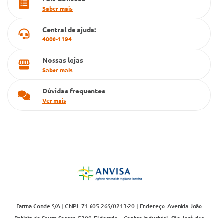
Cartão Grupo Conde
Saber mais
Televendas
Central de ajuda:
4000-1194
Nossas lojas
Saber mais
Dúvidas frequentes
Ver mais
Farma Conde S/A | CNPJ: 71.605.265/0213-20 | Endereço: Avenida João
Batista de Souza Soares, 5300, Eldorado – Centro Industrial, São José dos