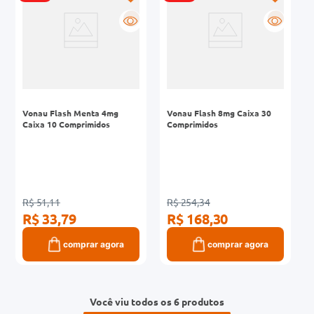
R
R
Vonau Flash Menta 4mg
Vonau Flash 8mg Caixa 30
Caixa 10 Comprimidos
Comprimidos
R$ 51,11
R$ 254,34
R$ 33,79
R$ 168,30
comprar agora
comprar agora
Você viu todos os 6