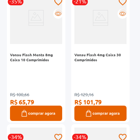
-35%
-21%
R
R
Vonau Flash Menta 8mg
Vonau Flash 4mg Caixa 30
Caixa 10 Comprimidos
Comprimidos
R$ 100,66
R$ 129,16
R$ 65,79
R$ 101,79
comprar agora
comprar agora
-34%
-34%