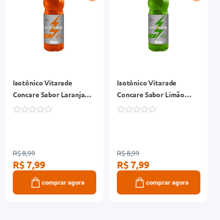
Isotônico Vitarade
Isotônico Vitarade
Concare Sabor Laranja
Concare Sabor Limão
Garrafa 500ml
Garrafa 500ml
R$ 8,99
R$ 8,99
R$ 7,99
R$ 7,99
comprar agora
comprar agora