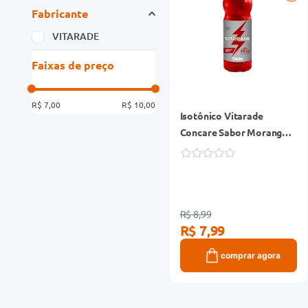
Fabricante
VITARADE
Faixas de preço
R$ 7,00
R$ 10,00
Isotônico Vitarade
Concare Sabor Morango
Maracujá Garrafa 500ml
R$ 8,99
R$ 7,99
comprar agora