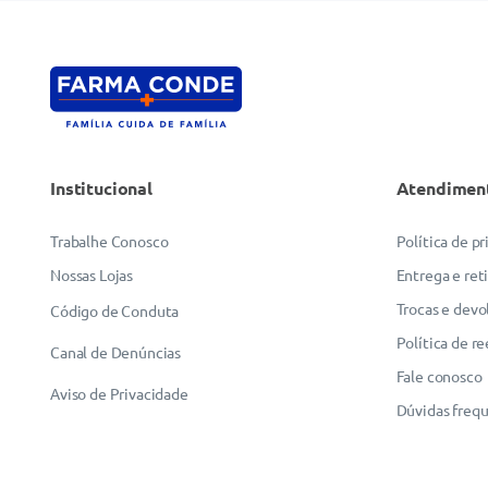
Institucional
Atendimen
Trabalhe Conosco
Política de p
Nossas Lojas
Entrega e ret
Trocas e devo
Código de Conduta
Política de r
Canal de Denúncias
Fale conosco
Aviso de Privacidade
Dúvidas freq