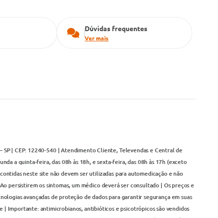
Dúvidas frequentes
Ver mais
– SP | CEP: 12240-540 | Atendimento Cliente, Televendas e Central de
da a quinta-feira, das 08h às 18h, e sexta-feira, das 08h às 17h (exceto
contidas neste site não devem ser utilizadas para automedicação e não
Ao persistirem os sintomas, um médico deverá ser consultado | Os preços e
cnologias avançadas de proteção de dados para garantir segurança em suas
 | Importante: antimicrobianos, antibióticos e psicotrópicos são vendidos