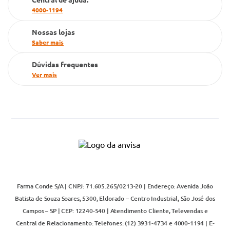
4000-1194
Televendas
Nossas lojas
Saber mais
Dúvidas frequentes
Ver mais
Farma Conde S/A | CNPJ: 71.605.265/0213-20 | Endereço: Avenida João
Batista de Souza Soares, 5300, Eldorado – Centro Industrial, São José dos
Campos – SP | CEP: 12240-540 | Atendimento Cliente, Televendas e
Central de Relacionamento: Telefones: (12) 3931-4734 e 4000-1194 | E-