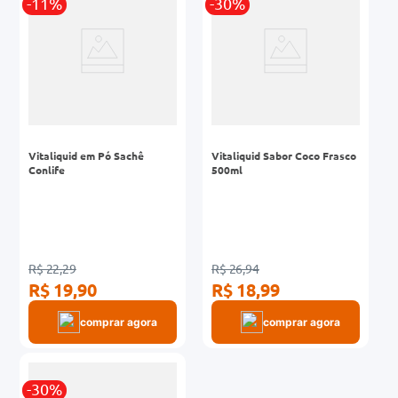
-11%
-30%
Vitaliquid em Pó Sachê
Vitaliquid Sabor Coco Frasco
Conlife
500ml
R$ 22,29
R$ 26,94
R$ 19,90
R$ 18,99
comprar agora
comprar agora
-30%