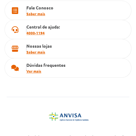
Fale Conosco
Cartão Grupo Conde
Saber mais
Televendas
Central de ajuda:
4000-1194
Nossas lojas
Saber mais
Dúvidas frequentes
Ver mais