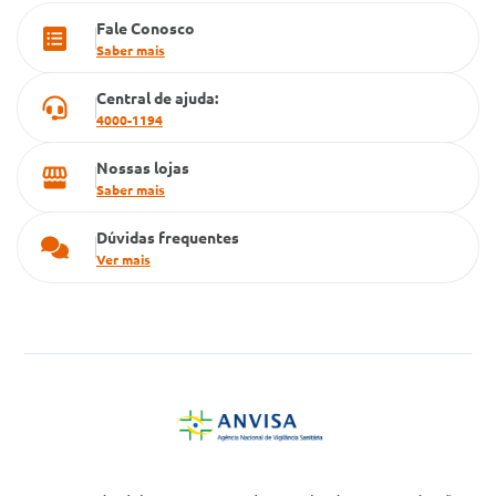
Fale Conosco
Cartão Grupo Conde
Saber mais
Televendas
Central de ajuda:
4000-1194
Nossas lojas
Saber mais
Dúvidas frequentes
Ver mais