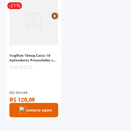
-21%
0mg
R
r
ez
Vagifem 10mcg Caixa 18
Aplicadores Preenchidos com
Comprimidos Revestidos Uso
Vaginal
R$ 161,44
R$ 128,09
comprar agora