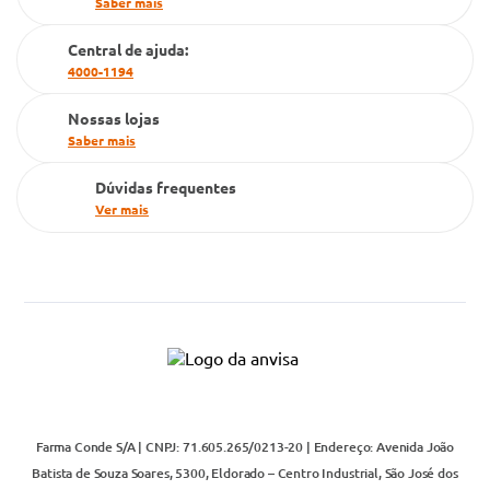
Saber mais
Cartão Grupo Conde
Central de ajuda:
Televendas
4000-1194
Nossas lojas
Saber mais
Dúvidas frequentes
Ver mais
Farma Conde S/A | CNPJ: 71.605.265/0213-20 | Endereço: Avenida João
Batista de Souza Soares, 5300, Eldorado – Centro Industrial, São José dos