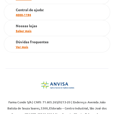
Cartão Grupo Conde
Central de ajuda:
Televendas
4000-1194
Nossas lojas
Saber mais
Dúvidas frequentes
Ver mais
Farma Conde S/A | CNPJ: 71.605.265/0213-20 | Endereço: Avenida João
Batista de Souza Soares, 5300, Eldorado – Centro Industrial, São José dos