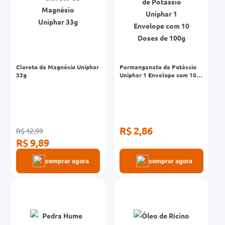
Cloreto de Magnésio Uniphar
Permanganato de Potássio
33g
Uniphar 1 Envelope com 10
Doses de 100g
R$ 2,86
R$ 12,99
R$ 9,89
comprar agora
comprar agora