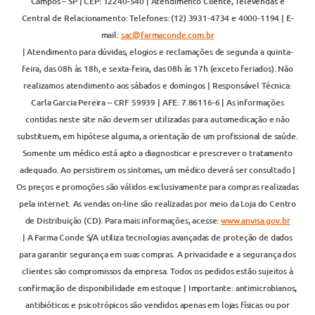
Campos – SP | CEP: 12240-540 | Atendimento Cliente, Televendas e
Central de Relacionamento: Telefones: (12) 3931-4734 e 4000-1194 | E-
mail:
sac@farmaconde.com.br
| Atendimento para dúvidas, elogios e reclamações de segunda a quinta-
feira, das 08h às 18h, e sexta-feira, das 08h às 17h (exceto feriados). Não
realizamos atendimento aos sábados e domingos | Responsável Técnica:
Carla Garcia Pereira – CRF 59939 | AFE: 7.86116-6 | As informações
contidas neste site não devem ser utilizadas para automedicação e não
substituem, em hipótese alguma, a orientação de um profissional de saúde.
Somente um médico está apto a diagnosticar e prescrever o tratamento
adequado. Ao persistirem os sintomas, um médico deverá ser consultado |
Os preços e promoções são válidos exclusivamente para compras realizadas
pela internet. As vendas on-line são realizadas por meio da Loja do Centro
de Distribuição (CD). Para mais informações, acesse:
www.anvisa.gov.br
| A Farma Conde S/A utiliza tecnologias avançadas de proteção de dados
para garantir segurança em suas compras. A privacidade e a segurança dos
clientes são compromissos da empresa. Todos os pedidos estão sujeitos à
confirmação de disponibilidade em estoque | Importante: antimicrobianos,
antibióticos e psicotrópicos são vendidos apenas em lojas físicas ou por