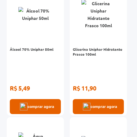
Álcool 70% Uniphar 50ml
Glicerina Uniphar Hidratante
Frasco 100ml
R$ 5,49
R$ 11,90
comprar agora
comprar agora