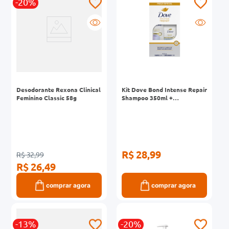
-20%
Desodorante Rexona Clinical
Kit Dove Bond Intense Repair
Feminino Classic 58g
Shampoo 350ml +
Condicionador 150ml
R$ 28,99
R$ 32,99
R$ 26,49
comprar agora
comprar agora
-13%
-20%