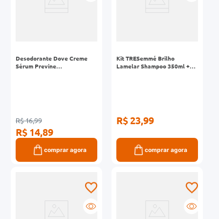
Desodorante Dove Creme
Kit TRESemmé Brilho
Sérum Previne
Lamelar Shampoo 350ml +
Escurecimento Niacinamida
Condicionador 175ml
50g
R$ 23,99
R$ 16,99
R$ 14,89
comprar agora
comprar agora