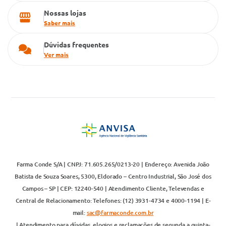
Nossas lojas
Saber mais
Dúvidas frequentes
Ver mais
Farma Conde S/A | CNPJ: 71.605.265/0213-20 | Endereço: Avenida João
Batista de Souza Soares, 5300, Eldorado – Centro Industrial, São José dos
Campos – SP | CEP: 12240-540 | Atendimento Cliente, Televendas e
Central de Relacionamento: Telefones: (12) 3931-4734 e 4000-1194 | E-
mail:
sac@farmaconde.com.br
| Atendimento para dúvidas, elogios e reclamações de segunda a quinta-