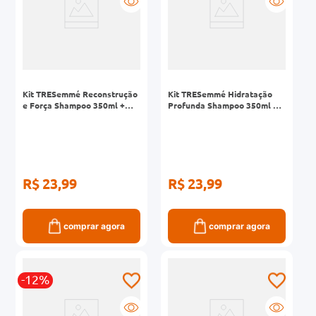
Kit TRESemmé Reconstrução
Kit TRESemmé Hidratação
e Força Shampoo 350ml +
Profunda Shampoo 350ml +
Condicionador 175ml
Condicionador 175ml
R$ 23,99
R$ 23,99
comprar agora
comprar agora
-12%