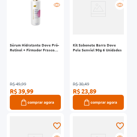
Sérum Hidratante Dove Pró-
Kit Sabonete Barra Dove
Retinol + Firmador Frasco
Pele Senvíel 90g 6 Unidades
380ml
R$ 49,99
R$ 30,49
R$ 39,99
R$ 23,89
comprar agora
comprar agora