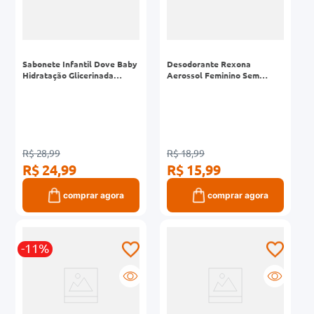
Sabonete Infantil Dove Baby
Desodorante Rexona
Hidratação Glicerinada
Aerossol Feminino Sem
Frasco 400ml
Perfume 150ml
R$ 28,99
R$ 18,99
R$ 24,99
R$ 15,99
comprar agora
comprar agora
-11%