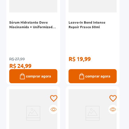
Sérum Hidratante Dove
Leave-In Bond Intense
Niacinamida + Uniformizador
Repair Frasco 50ml
Bisnaga 180ml
R$ 19,99
R$ 27,99
R$ 24,99
comprar agora
comprar agora