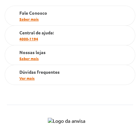
Farmacia popular
Fale Conosco
PBM
Saber mais
Cartão Grupo Conde
Central de ajuda:
4000-1194
Televendas
Nossas lojas
Saber mais
Dúvidas frequentes
Ver mais