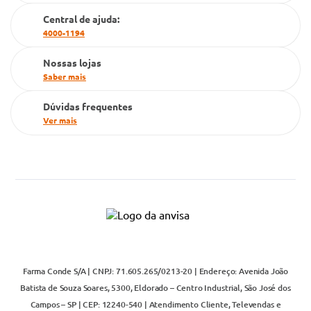
Cartão Grupo Conde
Central de ajuda:
4000-1194
Televendas
Nossas lojas
Saber mais
Dúvidas frequentes
Ver mais
Farma Conde S/A | CNPJ: 71.605.265/0213-20 | Endereço: Avenida João
Batista de Souza Soares, 5300, Eldorado – Centro Industrial, São José dos
Campos – SP | CEP: 12240-540 | Atendimento Cliente, Televendas e