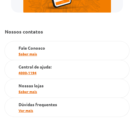
Cartão Grupo Conde
Televendas
Nossos contatos
Fale Conosco
Saber mais
Central de ajuda:
4000-1194
Nossas lojas
Saber mais
Dúvidas frequentes
Ver mais