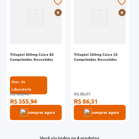
R
R
Trileptal 600mg Caixa 60
Trileptal 300mg Caixa 20
Comprimidos Revestidos
Comprimidos Revestidos
Desc. do
Laboratório
R$ 508,48
R$ 88,07
R$ 355,94
R$ 86,31
comprar agora
comprar agora
Você viu todos os 4