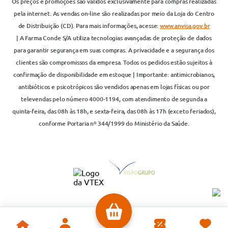
Os preços e promoções são válidos exclusivamente para compras realizadas
pela internet. As vendas on-line são realizadas por meio da Loja do Centro
de Distribuição (CD). Para mais informações, acesse:
www.anvisa.gov.br
| A Farma Conde S/A utiliza tecnologias avançadas de proteção de dados
para garantir segurança em suas compras. A privacidade e a segurança dos
clientes são compromissos da empresa. Todos os pedidos estão sujeitos à
confirmação de disponibilidade em estoque | Importante: antimicrobianos,
antibióticos e psicotrópicos são vendidos apenas em lojas físicas ou por
televendas pelo número 4000-1194, com atendimento de segunda a
quinta-feira, das 08h às 18h, e sexta-feira, das 08h às 17h (exceto feriados),
conforme Portaria nº 344/1999 do Ministério da Saúde.