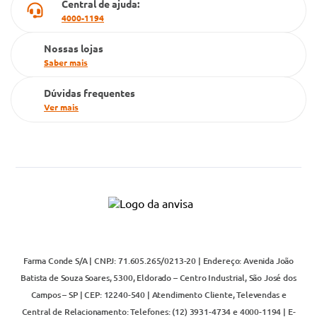
Central de ajuda:
Televendas
4000-1194
Nossas lojas
Saber mais
Dúvidas frequentes
Ver mais
Farma Conde S/A | CNPJ: 71.605.265/0213-20 | Endereço: Avenida João
Batista de Souza Soares, 5300, Eldorado – Centro Industrial, São José dos
Campos – SP | CEP: 12240-540 | Atendimento Cliente, Televendas e
Central de Relacionamento: Telefones: (12) 3931-4734 e 4000-1194 | E-