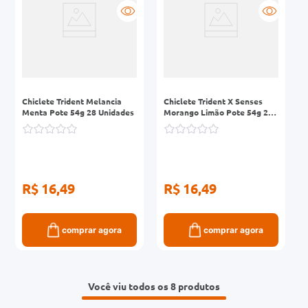
Chiclete Trident Melancia
Chiclete Trident X Senses
Menta Pote 54g 28 Unidades
Morango Limão Pote 54g 28
Unidades
R$ 16,49
R$ 16,49
comprar agora
comprar agora
Você viu todos os 8