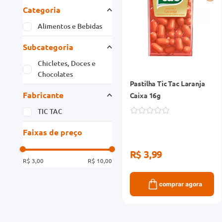
Categoria
Alimentos e Bebidas
Subcategoria
Chicletes, Doces e
Chocolates
Pastilha Tic Tac Laranja
Fabricante
Caixa 16g
TIC TAC
Faixas de preço
R$ 3,99
R$ 3,00
R$ 10,00
comprar agora