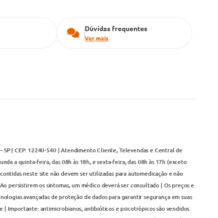
Dúvidas frequentes
Ver mais
– SP | CEP: 12240-540 | Atendimento Cliente, Televendas e Central de
da a quinta-feira, das 08h às 18h, e sexta-feira, das 08h às 17h (exceto
contidas neste site não devem ser utilizadas para automedicação e não
Ao persistirem os sintomas, um médico deverá ser consultado | Os preços e
cnologias avançadas de proteção de dados para garantir segurança em suas
 | Importante: antimicrobianos, antibióticos e psicotrópicos são vendidos