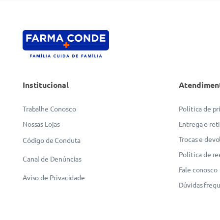
Institucional
Atendimen
Trabalhe Conosco
Política de p
Nossas Lojas
Entrega e ret
Trocas e devo
Código de Conduta
Política de r
Canal de Denúncias
Fale conosco
Aviso de Privacidade
Dúvidas freq