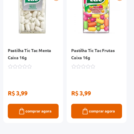
Pastilha Tic Tac Menta
Pastilha Tic Tac Frutas
Caixa 16g
Caixa 16g
R$ 3,99
R$ 3,99
comprar agora
comprar agora