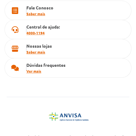
Fale Conosco
Cartão Grupo Conde
Saber mais
Televendas
Central de ajuda:
4000-1194
Nossas lojas
Saber mais
Dúvidas frequentes
Ver mais