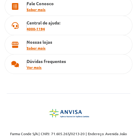
Fale Conosco
Cartão Grupo Conde
Saber mais
Televendas
Central de ajuda:
4000-1194
Nossas lojas
Saber mais
Dúvidas frequentes
Ver mais
Farma Conde S/A | CNPJ: 71.605.265/0213-20 | Endereço: Avenida João