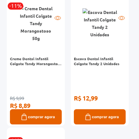
-11%
0mg
r
ez
Creme Dental Infantil
Escova Dental Infantil
Colgate Tandy Morangostoso
Colgate Tandy 2 Unidades
50g
R$ 12,99
R$ 9,99
R$ 8,89
comprar agora
comprar agora