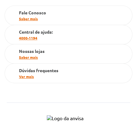
Farmacia popular
Fale Conosco
PBM
Saber mais
Cartão Grupo Conde
Central de ajuda:
4000-1194
Televendas
Nossas lojas
Saber mais
Dúvidas frequentes
Ver mais