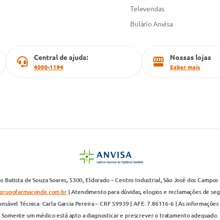
Televendas
Bulário Anvisa
Central de ajuda:
Nossas lojas
4000-1194
Saber mais
 Batista de Souza Soares, 5300, Eldorado – Centro Industrial, São José dos Campos 
grupofarmaconde.com.br
| Atendimento para dúvidas, elogios e reclamações de segun
nsável Técnica: Carla Garcia Pereira – CRF 59939 | AFE: 7.86116-6 | As informações 
. Somente um médico está apto a diagnosticar e prescrever o tratamento adequado. 