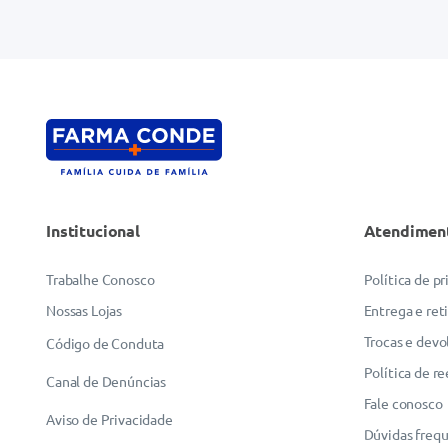
Institucional
Atendimen
Trabalhe Conosco
Política de p
Nossas Lojas
Entrega e ret
Trocas e devo
Código de Conduta
Política de r
Canal de Denúncias
Fale conosco
Aviso de Privacidade
Dúvidas freq