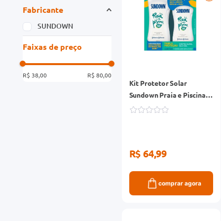
Fabricante
SUNDOWN
Faixas de preço
R$ 38,00
R$ 80,00
Kit Protetor Solar
Sundown Praia e Piscina
FPS50 Frasco 200ml +
FPS50 Frasco 120ml
R$ 64,99
comprar agora