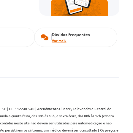
Dúvidas frequentes
Ver mais
– SP | CEP: 12240-540 | Atendimento Cliente, Televendas e Central de
da a quinta-feira, das 08h às 18h, e sexta-feira, das 08h às 17h (exceto
contidas neste site não devem ser utilizadas para automedicação e não
Ao persistirem os sintomas, um médico deverá ser consultado | Os preços e