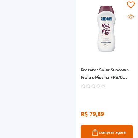
Protetor Solar Sundown
Praia e Piscina FPS70
Frasco 200ml
R$ 79,89
comprar agora