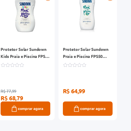
Protetor Solar Sundown
Protetor Solar Sundown
Kids Praia e Piscina FPS60
Praia e Piscina FPS50
Frasco 120ml
Frasco 200ml
R$ 64,99
R$ 77,99
R$ 68,79
comprar agora
comprar agora