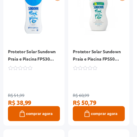
Protetor Solar Sundown
Protetor Solar Sundown
Praia e Piscina FPS30
Praia e Piscina FPS50
Frasco 120ml
Frasco 120ml
R$ 51,99
R$ 60,99
R$ 38,99
R$ 50,79
comprar agora
comprar agora